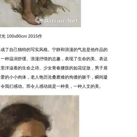
光 100x80cm 2015作
了自己独特的写实风格。宁静和浪漫的气息是他作品的
出一种温润舒缓、浪漫抒情的志趣，表现了生命的美、表达
质里洋溢着的生命之诗。少女青春腰肢的如花绽放，男子肩
怜爱的小小肉体，老人饱历沧桑磨难的佝偻的躯干，瞬间凝
，令我们感动。而令人感动就是一种美，一种人文的美。