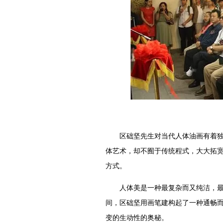
区础坚先生对当代人体油画有着独特
体艺术，却不囿于传统程式，大大拓
方式。
人体美是一种最复杂而又纯洁，最原
间，区础坚用画笔建构起了一种通畅
变的生动性的奥秘。