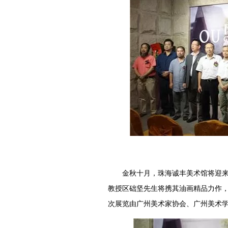
金秋十月，珠海诚丰美术馆将迎来又
教授区础坚先生将携其油画精品力作，于
次展览由广州美术家协会、广州美术