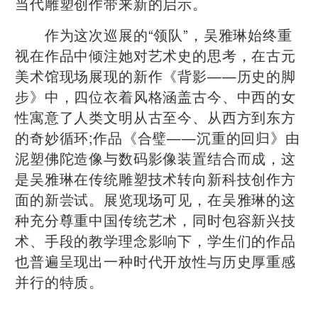
当代雕塑创作带来新的启示。
作为这次巡展的“领队”，吴雅琳始终重
视在作品中倾注她对艺术史的思考，在古元
美术馆现场展现的新作《背影——历史的脚
步》中，四位衣着风格涵盖古今、中西的女
性寓意了人类文明从古至今、从西方到东方
的奇妙循环;作品《合璧——沉重的回归》由
泥塑佛陀造像与数码影像装置结合而成，这
是吴雅琳在传统雕塑技术转向新科技创作方
面的新尝试。展览现场可见，在吴雅琳的这
种充分尊重中国传统艺术，同时包容新兴技
术、手段的教学理念影响下，学生们的作品
也普遍呈现出一种时代开放性与历史厚重感
并行的特质。