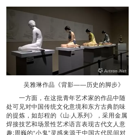
吴雅琳作品《背影——历史的脚步》
一方面，在这批青年艺术家的作品中随
处可见对中国传统文化意境和东方古典韵味
的提炼，如彭程的《山·人系列》，采用金属
焊接技艺和场景性艺术语言表现古代文人意
趣;周巍的“小鬼”灵感来源于中国古代民间对