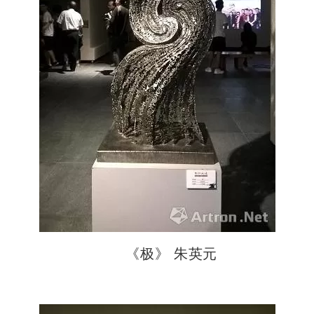
《极》 朱英元