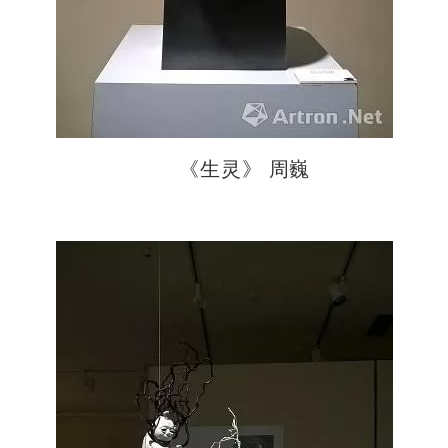
《生灵》 周巍