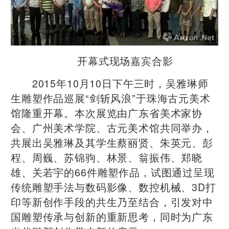
开幕式现场嘉宾合影
2015年10月10日下午三时，吴雅琳师
生雕塑作品巡展“剑斩风浪”于珠海古元美术
馆隆重开幕。本次展览由广东省美术家协
会、广州美术学院、古元美术馆共同举办，
共展出吴雅琳及其学生蔡丽贤、朱英元、彭
程、周巍、苏锦驹、林景、翁振伟、郑晓
雄、关若宇的66件雕塑作品，试图通过呈现
传统雕塑手法与数码影像、数控机械、3D打
印等新创作手段的共生乃至结合，引发对中
国雕塑传承与创新的重新思考，同时为广东