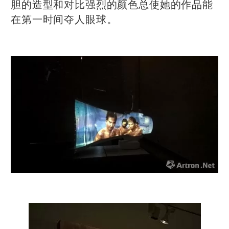
胆的造型和对比强烈的颜色总使她的作品能
在第一时间夺人眼球。