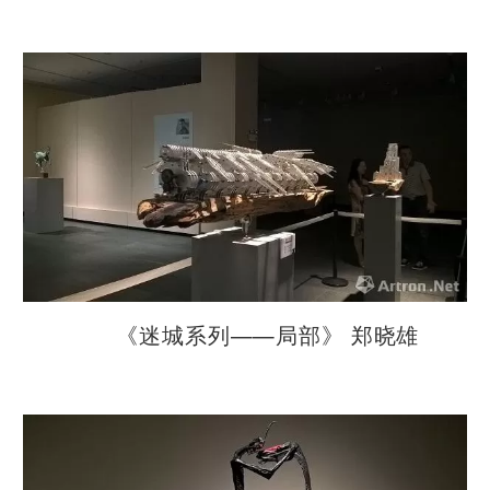
《迷城系列——局部》 郑晓雄