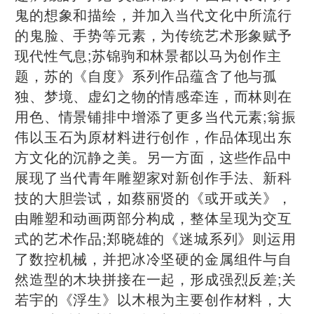
鬼的想象和描绘，并加入当代文化中所流行
的鬼脸、手势等元素，为传统艺术形象赋予
现代性气息;苏锦驹和林景都以马为创作主
题，苏的《自度》系列作品蕴含了他与孤
独、梦境、虚幻之物的情感牵连，而林则在
用色、情景铺排中增添了更多当代元素;翁振
伟以玉石为原材料进行创作，作品体现出东
方文化的沉静之美。另一方面，这些作品中
展现了当代青年雕塑家对新创作手法、新科
技的大胆尝试，如蔡丽贤的《或开或关》，
由雕塑和动画两部分构成，整体呈现为交互
式的艺术作品;郑晓雄的《迷城系列》则运用
了数控机械，并把冰冷坚硬的金属组件与自
然造型的木块拼接在一起，形成强烈反差;关
若宇的《浮生》以木根为主要创作材料，大