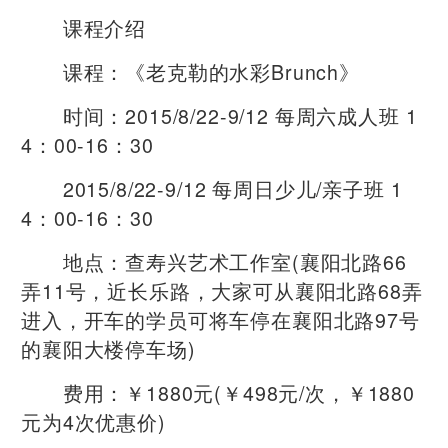
课程介绍
课程：《老克勒的水彩Brunch》
时间：2015/8/22-9/12 每周六成人班 1
4：00-16：30
2015/8/22-9/12 每周日少儿/亲子班 1
4：00-16：30
地点：查寿兴艺术工作室(襄阳北路66
弄11号，近长乐路，大家可从襄阳北路68弄
进入，开车的学员可将车停在襄阳北路97号
的襄阳大楼停车场)
费用：￥1880元(￥498元/次，￥1880
元为4次优惠价)