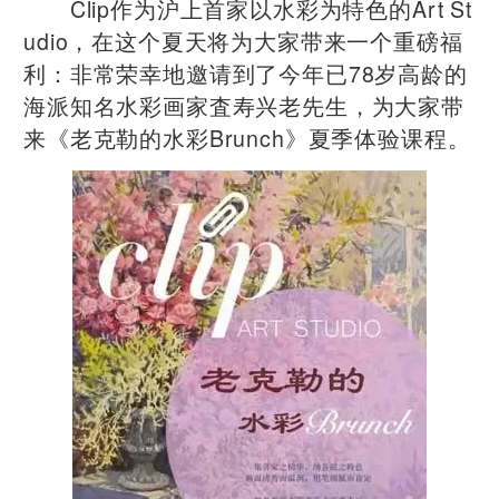
Clip作为沪上首家以水彩为特色的Art St
udio，在这个夏天将为大家带来一个重磅福
利：非常荣幸地邀请到了今年已78岁高龄的
海派知名水彩画家査寿兴老先生，为大家带
来《老克勒的水彩Brunch》夏季体验课程。