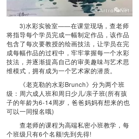
3)水彩实验室——在课堂现场，查老师
将指导每个学员完成一幅制定作品，该作品
包含了每次要教授的绘画技法，让学员在完
成每幅作品的过程中，牢牢掌握每一个水彩
技法，并逐渐提高自己的审美趣味与艺术思
维模式，拥有成为一个艺术家的潜质。
《老克勒的水彩Brunch》分为两个班
级：周六成人班和周日少儿/亲子班(所有孩
子的年龄为6-14周岁，爸爸妈妈有想来的也
可以一同报名哦)
查老师的课程为高端私密小班教学，每
个班级只有6个名额!先到先得!