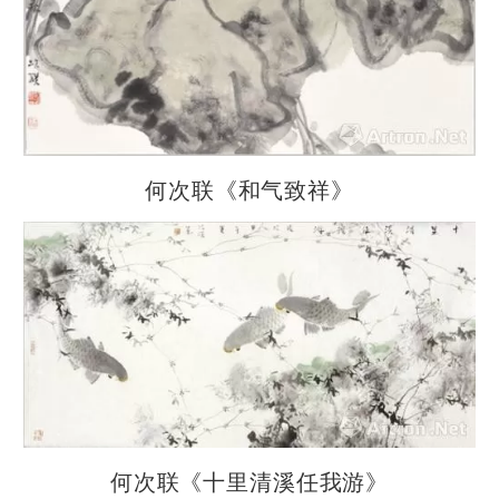
何次联《和气致祥》
何次联《十里清溪任我游》