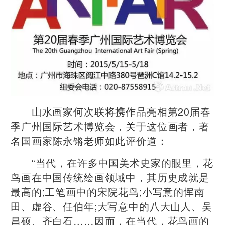
山水画家何次联将携作品亮相第20届春
季广州国际艺术博览会，关于这位画者，著
名国画家陈永锵老师如此评价道：
“当代，在许多中国美术史家的眼里，花
鸟画在中国传统绘画领域中，其历史成就是
最高的;工笔画中的宋院花鸟;小写意的恽南
田、虚谷、任伯年;大写意中的八大山人、吴
昌硕、齐白石……因而，在当代，花鸟画的