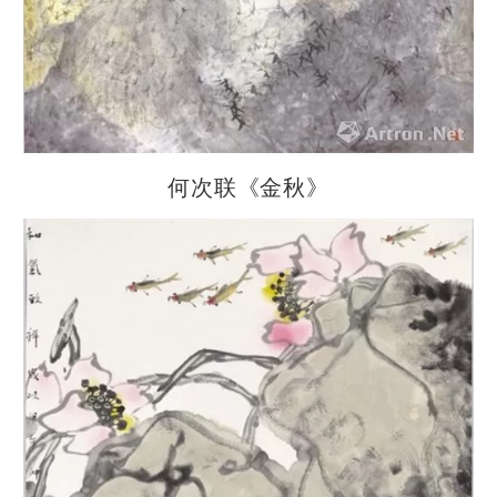
何次联《金秋》