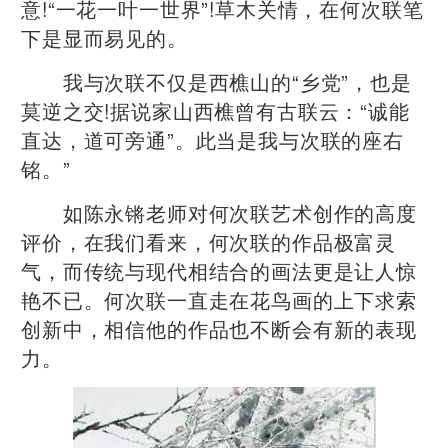
意!“一花一叶一世界”!草木关情，在何次联笔
下是显而易见的。
我与次联不仅是西樵山的“乡党”，也是
莫逆之交!据说家山西樵曾有古联云：“诚能
直达，道可旁通”。此当是我与次联的座右
铭。”
如陈永锵老师对何次联艺术创作的高度
评价，在我们看来，何次联的作品极富灵
气，而传统与现代相结合的画法更是让人惊
艳不已。何次联一直走在花鸟画的上下求索
创新中，相信他的作品也不断会有新的表现
力。