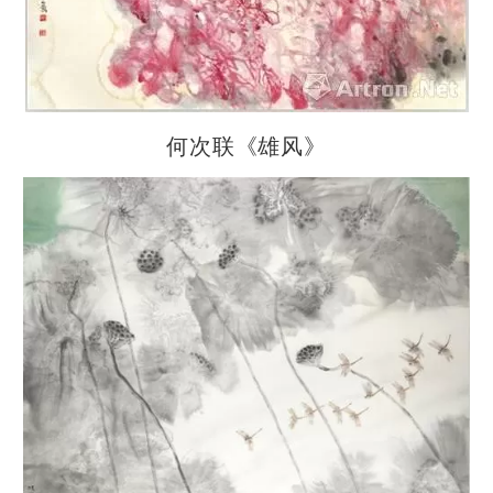
何次联《雄风》