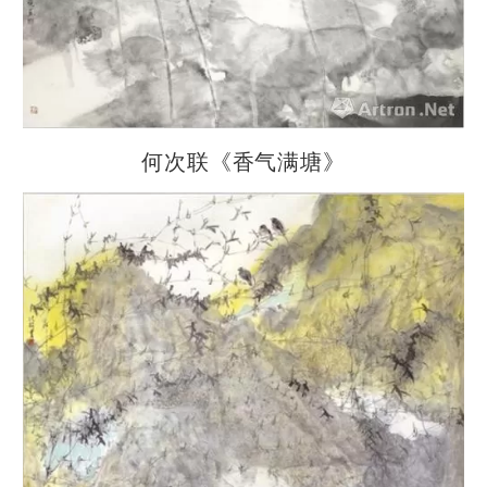
何次联《香气满塘》