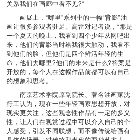
关系我们在画廊中看不见?”
画展上，“哪里”系列中的一幅“背影”油
画让很多参观者驻足。高雷对记者说，“那是
一个夏天的晚上，我看到四个少年从网吧出
来，他们的背影当时给我很大触动，我看不
到他们的脸，但他们是四个鲜活年轻的生
命，他们去哪里?他们的未来是什么?答案是
开放的，每个人在这幅作品前都可以有自己
的想象和思考。”
南京艺术学院原副院长、著名油画家沈
行工认为，现在一些年轻画家思想开放，对
现实更关注，这些观念性作品有一定的多义
性，让人们在观赏过程中可以介入自己的个
人感受，引发不同联想，而不像传统绘画有
具体的场景。对传统和当代的两种艺术表