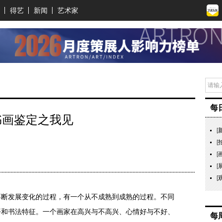
得艺
新闻
艺术家
每
书画鉴定之我见
[
[
[
[
[
发展变化的过程，有一个从不成熟到成熟的过程。不同
平和书法特征。一个画家在高兴与不高兴、心情好与不好、
每