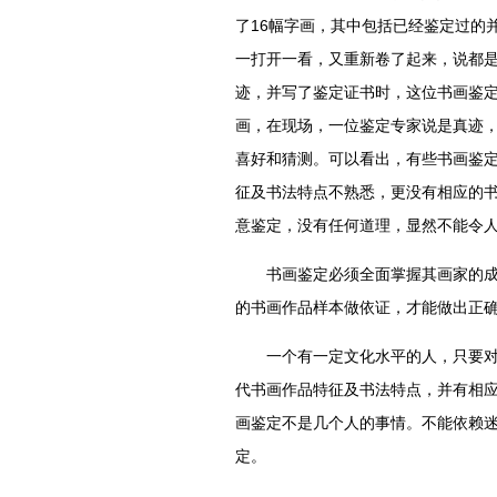
了16幅字画，其中包括已经鉴定过的
一打开一看，又重新卷了起来，说都
迹，并写了鉴定证书时，这位书画鉴定
画，在现场，一位鉴定专家说是真迹
喜好和猜测。可以看出，有些书画鉴
征及书法特点不熟悉，更没有相应的
意鉴定，没有任何道理，显然不能令
书画鉴定必须全面掌握其画家的成长
的书画作品样本做依证，才能做出正
一个有一定文化水平的人，只要对画
代书画作品特征及书法特点，并有相
画鉴定不是几个人的事情。不能依赖
定。