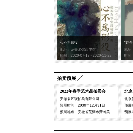
心不为形役
“妙合
地址：龙美术馆西岸馆
地址
时间：2020-07-18 - 2020-11-22
时间：2
拍卖预展
2022年春季艺术品拍卖会
北京
安徽省艺观拍卖有限公司
北京
预展时间：2030年12月31日
预展时
预展地点：安徽省芜湖市萧瀚美
预展