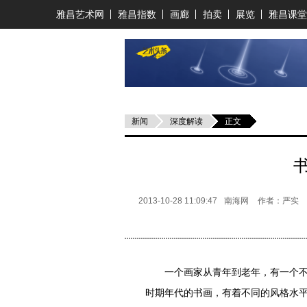
雅昌艺术网
雅昌指数
画廊
拍卖
展览
雅昌课堂
新闻
深度解读
正文
2013-10-28 11:09:47
南海网
作者：严实
一个画家从青年到老年，有一个不断
时期年代的书画，有着不同的风格水