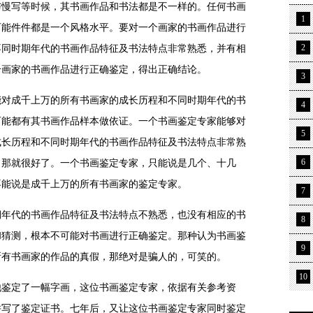
与慢写等时候，其书画作品和书法都是不一样的。任何书画
1
可能件件都是一个风格水平。要对一个画家的书画作品进行
不同时期年代的书画作品特征及书法特点非常熟悉，并有相
2
个画家的书画作品进行正确鉴定，得出正确结论。
3
成千上万的所有书画家的成长历程和不同时期年代的书
4
可能都有其书画作品样本做依证。一个书画鉴定专家能够对
5
成长历程和不同时期年代的书画作品特征及书法特点非常熟
，那就很好了。一个书画鉴定专家，只能说是几个、十几
6
不能说是成千上万的所有书画家的鉴定专家。
7
代的书画作品特征及书法特点不熟悉，也没有相应的书
8
和猜测，根本不可能对书画进行正确鉴定。那种认为书画鉴
9
所有书画家的作品的真假，那绝对是骗人的，可笑的。
10
定了一幅字画，这位书画鉴定专家，依据有关参考资
并写了鉴定证书。七年后，又让这位书画鉴定专家同时鉴定