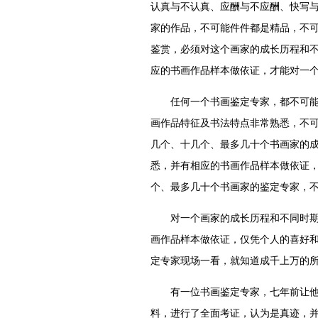
认真与不认真、应酬与不应酬、快写
家的作品，不可能件件都是精品，不
鉴赏，必须对这个画家的成长历程和
应的书画作品样本做依证，才能对一
任何一个书画鉴定专家，都不可能对
画作品特征及书法特点非常熟悉，不
几个、十几个、最多几十个书画家的
悉，并有相应的书画作品样本做依证
个、最多几十个书画家的鉴定专家，
对一个画家的成长历程和不同时期年
画作品样本做依证，仅凭个人的喜好
定专家现场一看，就知道成千上万的
有一位书画鉴定专家，七年前让他鉴
料，进行了全面考证，认为是真迹，