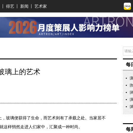
得艺
新闻
艺术家
每
玻璃上的艺术
[
[
[
[
[
，玻璃便获得了生命，而艺术则有了承载之处。当家居不
”就这样悄然走进人们家中，汇聚成一种时尚。
每