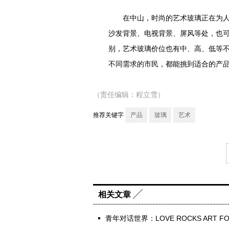
在中山，时尚的艺术玻璃正在为人们
沙发背景、电视背景、屏风等处，也可
别，艺术玻璃价位也有中、高、低等不同
不同需求的市民，都能挑到适合的产
（责任编辑：程立雪）
推荐关键字
产品
玻璃
艺术
相关文章
青年对话世界：LOVE ROCKS ART FO