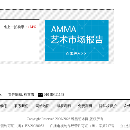
比上一拍卖季：
↓24%
t
责任编辑: 程立雪
010-80451148
昌动态
联系我们
网站地图
版权说明
免责声明
隐私权保护
友
Copyright Reserved 2000-2026
雅昌艺术网 版权所有
经营许可证（粤）
B2-20030053
广播电视制作经营许可证（粤）字第
717
号
企业