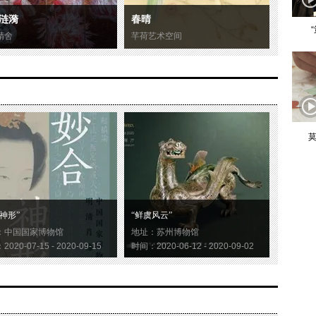
涟漪
春晴
精舍
芊荷艺术空间
莫
神形”
“鲜虞风云”
：中国国家博物馆
地址：苏州博物馆
020-07-15 - 2020-09-15
时间：2020-06-12 - 2020-09-02