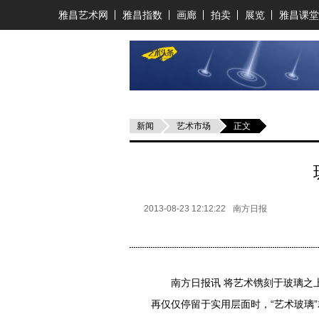
雅昌艺术网
雅昌指数
画廊
拍卖
展览
雅昌课堂
新闻
艺术市场
正文
2013-08-23 12:12:22
南方日报
南方日报讯 将艺术镌刻于玻璃之上
再仅仅停留于实用层面时，“艺术玻璃