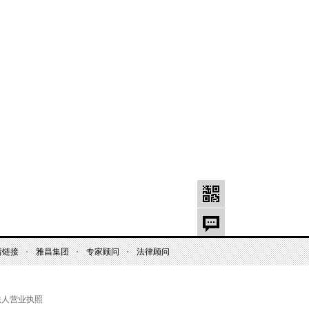
情链接
雅昌集团
专家顾问
法律顾问
法人营业执照