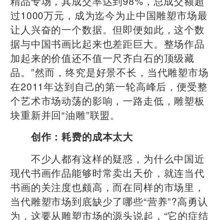
精品专场，其成交率达到98%，总成交额超
过1000万元，成为迄今为止中国雕塑市场最
让人兴奋的一个数据。但即便如此，这个数
据与中国书画比起来也差距巨大。整场作品
加起来的价值还不值一尺齐白石的顶级藏
品。”然而，终究是好景不长，当代雕塑市场
在2011年达到自己的第一轮高峰后，便受整
个艺术市场动荡的影响，一路走低，雕塑板
块重新并回“油雕”联盟。
创作：耗费的成本太大
不少人都有这样的疑惑，为什么中国近
现代书画作品能够时常卖出天价，就连当代
书画的关注度也颇高，而在同样的市场里，
当代雕塑市场到底缺少了哪些“营养”?高勇认
为，这要从雕塑市场的源头说起，“它的症结