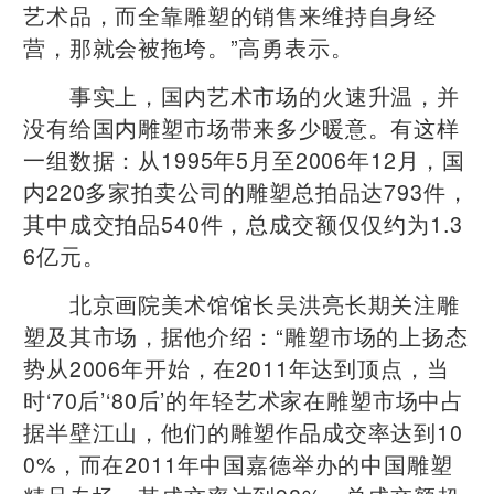
艺术品，而全靠雕塑的销售来维持自身经
营，那就会被拖垮。”高勇表示。
事实上，国内艺术市场的火速升温，并
没有给国内雕塑市场带来多少暖意。有这样
一组数据：从1995年5月至2006年12月，国
内220多家拍卖公司的雕塑总拍品达793件，
其中成交拍品540件，总成交额仅仅约为1.3
6亿元。
北京画院美术馆馆长吴洪亮长期关注雕
塑及其市场，据他介绍：“雕塑市场的上扬态
势从2006年开始，在2011年达到顶点，当
时‘70后’‘80后’的年轻艺术家在雕塑市场中占
据半壁江山，他们的雕塑作品成交率达到10
0%，而在2011年中国嘉德举办的中国雕塑