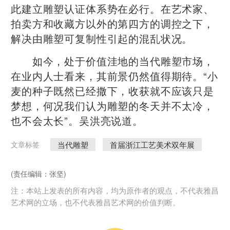
此建立雕塑认证体系势在必行。在艺术家、
拍卖方和收藏方以外的第四方的调控之下，
解决由雕塑可复制性引起的混乱状况。
如今，处于价值洼地的当代雕塑市场，
在业内人士看来，其前景仍然值得期待。“小
麦的种子既然已经撒下，收获就不应该只是
梦想，何况我们认为雕塑的冬天并不太冷，
也不会太长”。吴洪亮说道。
当代雕塑
首届浙江工艺美术双年展
文章标签
(责任编辑：张坚)
注：本站上发表的所有内容，均为原作者的观点，不代表雅昌
艺术网的立场，也不代表雅昌艺术网的价值判断。