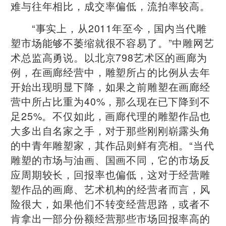
难与往年相比，成交率偏低，流拍率较高。
“事实上，从2011年至今，国内当代雕
塑市场能够不萎缩就很不容易了。”中雕网艺
术总监高勇说。以北京798艺术区的画廊为
例，在画廊经营中，雕塑所占的比例从去年
开始出现明显下降，如果之前雕塑在画廊经
营中所占比重为40%，那么现在已下降到不
足25%。不仅如此，画廊代理的雕塑作品也
大多出自名家之手，对于那些刚刚崭露头角
的中青年雕塑家，其作品则鲜有亮相。“当代
雕塑的市场与油画、国画不同，它的市场反
应周期较长，回报率也偏低，这对于经营雕
塑作品的画廊、艺术机构的经营者而言，风
险很大，如果他们不转变经营思路，或者不
肯拿出一部分份额经营那些市场回报率高的