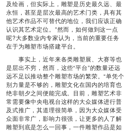
及绘画，但实际上，雕塑是历史最久远、最
永恒，甚至是层次最高的艺术门类，具有其
他艺术作品不可替代的地位，我们应该正确
认识其艺术定位。”然而，如何做到这一点
呢?大多数业内专家认为，当前的重要任务
在于为雕塑市场搭建平台。
事实上，近年来各类雕塑展、大赛等也
是层出不穷，然而，这些“平台”的数量还远
远不足以推动整个雕塑市场的繁荣。“单凭个
别力量是不够的，雕塑文化在国内的培育也
绝非朝夕之间便能完成。目前，雕塑艺术非
常需要像中央电视台这样的大众媒体进行普
及式推广，其道理很简单，因为大众媒体受
众面非常广，影响力很强，让更多的人了解
雕塑到底是怎么一回事，一件雕塑作品是如