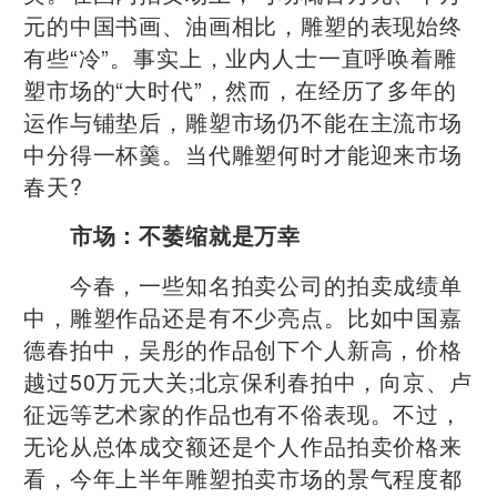
元的中国书画、油画相比，雕塑的表现始终
有些“冷”。事实上，业内人士一直呼唤着雕
塑市场的“大时代”，然而，在经历了多年的
运作与铺垫后，雕塑市场仍不能在主流市场
中分得一杯羹。当代雕塑何时才能迎来市场
春天?
市场：不萎缩就是万幸
今春，一些知名拍卖公司的拍卖成绩单
中，雕塑作品还是有不少亮点。比如中国嘉
德春拍中，吴彤的作品创下个人新高，价格
越过50万元大关;北京保利春拍中，向京、卢
征远等艺术家的作品也有不俗表现。不过，
无论从总体成交额还是个人作品拍卖价格来
看，今年上半年雕塑拍卖市场的景气程度都