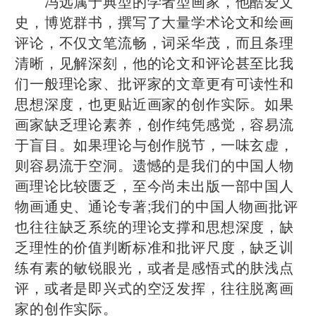
冯远属于典型的学者型画家，他酷爱文
史，博览群书，撰写了大量学术论文和绘画
评论，不仅文笔流畅，词采华茂，而且条理
清晰，见解深刻，他的论文和评论甚至比我
们一般理论家、批评家的文章更有可读性和
思想深度，也更贴近画家的创作实际。如果
画家缺乏理论素养，创作纯凭感觉，容易流
于盲目。如果理论与创作脱节，一味玄虚，
则容易流于空洞。遗憾的是我们的中国人物
画理论比较匮乏，至今尚未出版一部中国人
物画通史、通论专著;我们的中国人物画批评
也往往缺乏系统的理论支撑和思想深度，缺
乏理性的价值判断标准和批评尺度，缺乏训
练有素的敏锐眼光，或者是感悟式的肤浅点
评，或者是即兴式的空泛发挥，往往脱离画
家的创作实际。