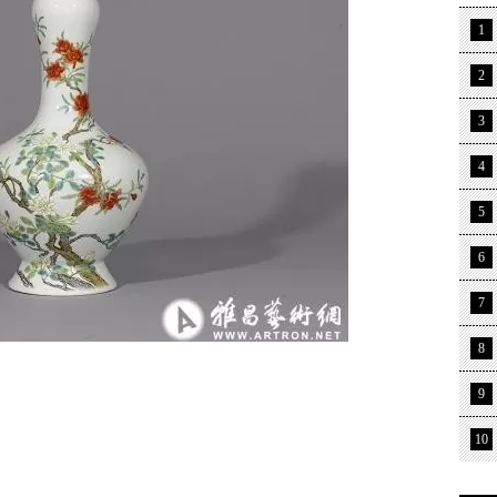
1
2
3
4
5
6
7
8
9
10