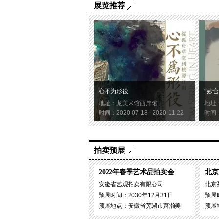
展览推荐
心不为形役
“妙合
地址：龙美术馆西岸馆
地址
时间：2020-07-18 - 2020-11-22
时间：2
拍卖预展
2022年春季艺术品拍卖会
北京
安徽省艺观拍卖有限公司
北京
预展时间：2030年12月31日
预展时
预展地点：安徽省芜湖市萧瀚美
预展