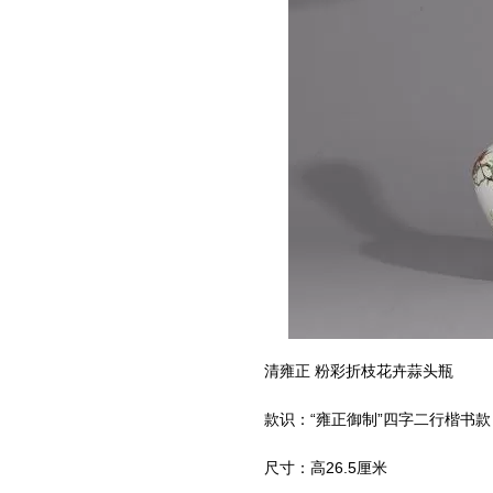
清雍正 粉彩折枝花卉蒜头瓶
款识：“雍正御制”四字二行楷书款
尺寸：高26.5厘米