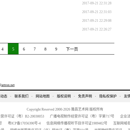
2017-09-21 22:31:28
2017-09-21 22:31:03
2017-09-21 22:29:08
2017-09-21 22:26:27
4
5
6
7
8
9
下一页
artron.net
昌动态
联系我们
网站地图
版权说明
免责声明
隐私权保护
友
Copyright Reserved 2000-2026
雅昌艺术网 版权所有
经营许可证（粤）
B2-20030053
广播电视制作经营许可证（粤）字第
717
号
企业
号
粤
ICP
备
17056390
号-
4
信息网络传播视听节目许可证
1909402
号
互联网域