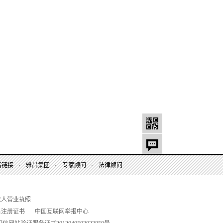
情链接
雅昌集团
专家顾问
法律顾问
法人营业执照
名注册证书
中国互联网举报中心