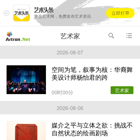
雅昌艺术网，免费发布艺术资讯
艺术家
2026-08-07
空间为笔，叙事为核：华裔舞
美设计师杨怡君的跨
艺术家
00时00分
2026-08-06
媒介之平与立体之欲：挑战不
自然状态的绘画剧场