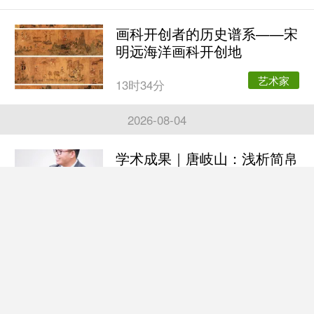
画科开创者的历史谱系——宋
明远海洋画科开创地
艺术家
13时34分
2026-08-04
学术成果｜唐岐山：浅析简帛
书法在书法史中的地
艺术家
13时50分
专访亚眠艺术金融管理DBA博
士项目导师姚建伟
艺术家
13时43分