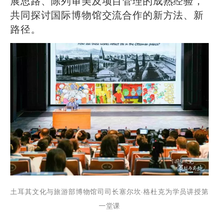
展思路、陈列审美及项目管理的成熟经验，
共同探讨国际博物馆交流合作的新方法、新
路径。
土耳其文化与旅游部博物馆司司长塞尔坎·格杜克为学员讲授第
一堂课