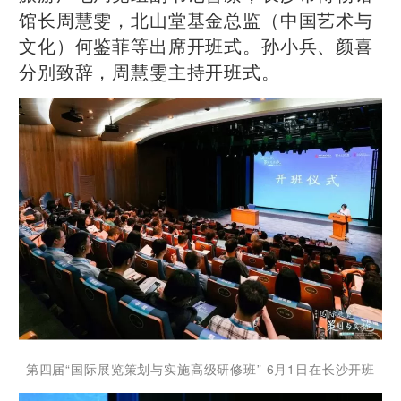
馆长周慧雯，北山堂基金总监（中国艺术与
文化）何鉴菲等出席开班式。孙小兵、颜喜
分别致辞，周慧雯主持开班式。
第四届“国际展览策划与实施高级研修班” 6月1日在长沙开班