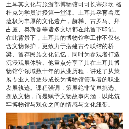
土耳其文化与旅游部博物馆司司长塞尔坎·格
杜克为学员讲授第一堂课。土耳其孕育着底
蕴极为丰厚的文化遗产，赫梯、古罗马、拜
占庭、奥斯曼等诸多文明都在此留下印记。
在此背景下，土耳其的博物馆学工作不仅包
含文物保护，更致力于搭建古今联结的桥
梁、留存民族文化记忆，同时为参观者打造
沉浸观展体验。他重点分享了其在土耳其博
物馆学领域数十年的从业历程，讲述了从策
展专业人员逐步成长为博物馆管理者的职业
发展轨迹。课程强调，策展绝非简单挑选、
摆放文物，而是赋予文物故事内涵，以此筑
牢博物馆与观众之间的情感与文化纽带。