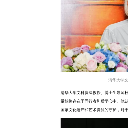
清华大学
清华大学文科资深教授、博士生导师
量始终存在于同行者和后学心中。他
国家文化遗产和艺术资源的守护，对