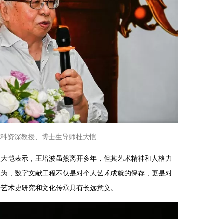
文科资深教授、博士生导师杜大恺
杜大恺表示，王培波虽然离开多年，但其艺术精神和人格力
认为，数字文献工程不仅是对个人艺术成就的保存，更是对
于艺术史研究和文化传承具有长远意义。