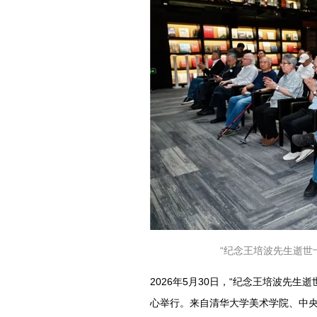
“纪念王培波先生逝世
2026年5月30日，“纪念王培波先
心举行。来自清华大学美术学院、中