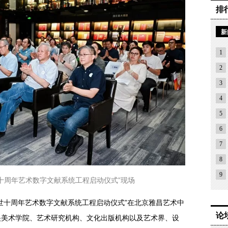
排
新
1
2
3
4
5
6
7
8
9
十周年艺术数字文献系统工程启动仪式”现场
生逝世十周年艺术数字文献系统工程启动仪式”在北京雅昌艺术中
论
央美术学院、艺术研究机构、文化出版机构以及艺术界、设