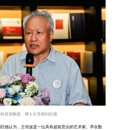
文科资深教授、博士生导师刘巨德
刘巨德认为，王培波是一位具有超前意识的艺术家。早在数