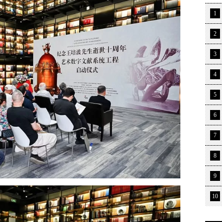
1
2
3
4
5
6
7
8
9
10