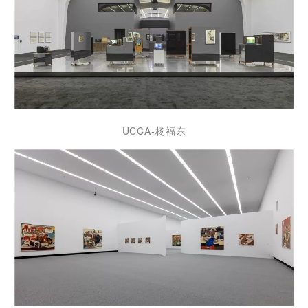
UCCA-杨福东