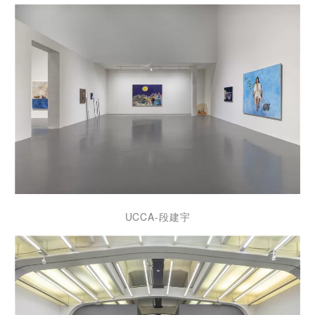
UCCA-段建宇