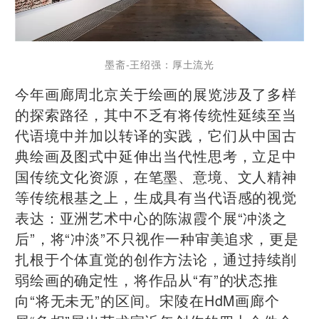
墨斋-王绍强：厚土流光
今年画廊周北京关于绘画的展览涉及了多样
的探索路径，其中不乏有将传统性延续至当
代语境中并加以转译的实践，它们从中国古
典绘画及图式中延伸出当代性思考，立足中
国传统文化资源，在笔墨、意境、文人精神
等传统根基之上，生成具有当代语感的视觉
表达：亚洲艺术中心的陈淑霞个展“冲淡之
后”，将“冲淡”不只视作一种审美追求，更是
扎根于个体直觉的创作方法论，通过持续削
弱绘画的确定性，将作品从“有”的状态推
向“将无未无”的区间。宋陵在HdM画廊个