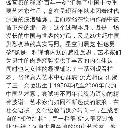
锋画廊的群展“百年一刻”汇集了中国十位重
要艺术家作品，意在呈现百年以来因着时代
洪流的浸泡锤炼，进而浓缩在绘画作品中被
留下来的那一刻，这个过程本身，既是一场
漫长的中国与世界的对话，又是20世纪中国
剧烈变革的真实写照。星空间展览“性感男
孩”像是一种谨慎内观的感性反思，艺术家们
为男性的肉身经验提供了丰富的内在体认，
同时也为女性的凝视铺陈了一系列观看样
本。当代唐人艺术中心群展“流光相位”汇聚
了三十余位出生于1950年代至2000年代的
中国艺术家，尝试将不同年代视为流动的精
神波谱，艺术家们如同不断起伏的波浪，在
社会语境、文化经验与媒介转向中，生成各
自的“相位结构”；另一档群展“人群穿过彼
此”集结了来自世界各地的23位艺术家，他