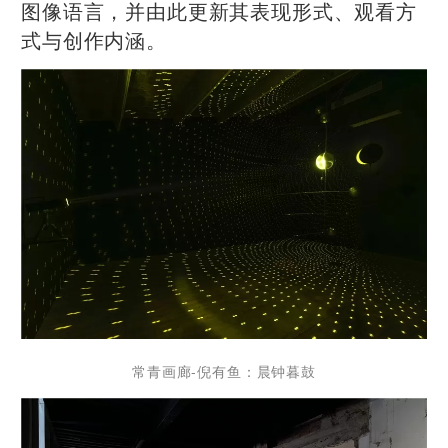
图像语言，并由此更新其表现形式、观看方
式与创作内涵。
常青画廊-倪有鱼：晨钟暮鼓