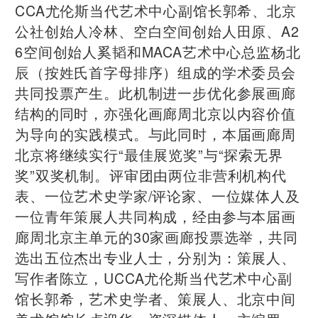
CCA尤伦斯当代艺术中心副馆长郭希、北京
公社创始人冷林、空白空间创始人田原、A2
6空间创始人奚韬和MACA艺术中心总监杨北
辰（按姓氏首字母排序）组成的学术委员会
共同投票产生。此机制进一步优化参展画廊
结构的同时，亦强化画廊周北京以内容价值
为导向的实践模式。与此同时，本届画廊周
北京将继续实行“最佳展览奖”与“探索无界
奖”双奖机制。评审团由两位非营利机构代
表、一位艺术史学家/评论家、一位媒体人及
一位青年策展人共同构成，经由参与本届画
廊周北京主单元的30家画廊投票选举，共同
选出五位杰出专业人士，分别为：策展人、
写作者陈立，UCCA尤伦斯当代艺术中心副
馆长郭希，艺术史学者、策展人、北京中间