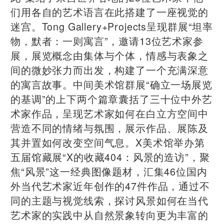
们用各自的艺术语言在此搭建了一座视觉的
迷宫。Tong Gallery+Projects呈现群展“坦率
物，默者：一则寓⾔”，邀请13位艺术家参
展，展览概念由集体与个体，情感与表象之
间的微妙张⼒⽽出发，构建了⼀个充满深意
的寓⾔故事。中间美术馆群展“确立一场展览
的基调”的上下两个篇章囊括了三十位中外艺
术家作品，呈现艺术家如何在白立方空间中
营造不同的情绪与氛围，展示作品、展陈及
其并置如何改变空间气息。X美术馆举办第
五届馆藏展“X的收藏404：风景的造访”，聚
焦“风景”这一经典图像题材，汇集46位国内
外当代艺术家近年创作的47件作品，通过不
同的主题与视觉线索，探讨风景如何在当代
艺术家的实践中从自然景象转向更为丰富的