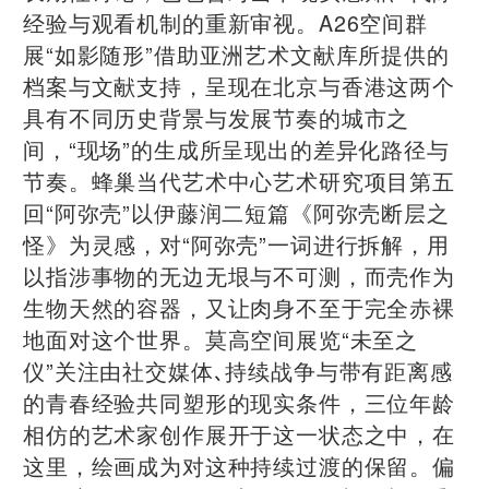
经验与观看机制的重新审视。A26空间群
展“如影随形”借助亚洲艺术文献库所提供的
档案与文献支持，呈现在北京与香港这两个
具有不同历史背景与发展节奏的城市之
间，“现场”的生成所呈现出的差异化路径与
节奏。蜂巢当代艺术中心艺术研究项目第五
回“阿弥壳”以伊藤润二短篇《阿弥壳断层之
怪》为灵感，对“阿弥壳”一词进行拆解，用
以指涉事物的无边无垠与不可测，而壳作为
生物天然的容器，又让肉身不至于完全赤裸
地面对这个世界。莫高空间展览“未至之
仪”关注由社交媒体､持续战争与带有距离感
的⻘春经验共同塑形的现实条件，三位年龄
相仿的艺术家创作展开于这⼀状态之中，在
这⾥，绘画成为对这种持续过渡的保留。偏