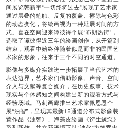
间展览韩新宇“一切终将过去”展现了艺术家
通过层叠的笔触、反复的覆盖、擦除与色彩
的动态变化，将绘画视为一种延展时间的方
式。喜在空间迎来谭彼得个展“布朗热街”，
选取了谭彼得近三年的绘画创作，从开篇到
结束，观看中始终伴随着似是而非的民国艺
术家的形象，往来于三个不同的时空通道。
影像与多媒介实践进一步拓展了当代艺术的
表达边界，艺术家们借助影像、声音、空间
介入与文献等复合媒介，在历史叙事、技术
现实与个体感知之间构建出新的观看方式与
经验场域。马刺画廊推出艺术家佩恩恩个
展“浊智”，呈现其最新12通道分布式影像装
置作品《浊智》、海藻皮绘画《衍生鲸泵》
系列新作，并在新语境下以“浊化”为线索串