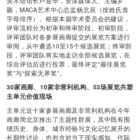
美术馆馆长卢迎华，资深媒体人、主编罗
颖，MACA艺术中心总监杨北辰（按姓氏首
字母排序）。根据本届学术委员会的建议，
评审流程分为初审和终审阶段。初审阶段，
评审团队对各参展画廊提交的展览方案进行
审阅，从中遴选10至15个候选展览；终审阶
段，评审团队将实地走访全部候选展览，在
综合评估后进行投票，最终评定“最佳展览
奖”与“探索无界奖”。
30家画廊、10家非营利机构、53场展览共塑
主单元价值现场
主单元近十家参展画廊及非营利机构在今年
画廊周北京推出了主题性群展，其中既有围
绕历史、身体、城市经验与文化记忆展开的
长期性讨论，也包含对当下现实感知、代际