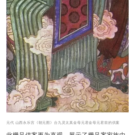
元代 山西永乐宫《朝元图》台九灵太真金母元君金母元君前的供案
此栅足供案更为直观，展示了栅足案家族由