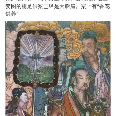
变图的栅足供案已经是大膨肩。案上有“香花
供养”。