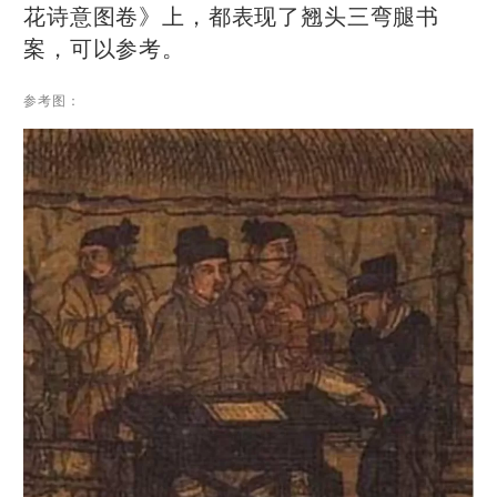
花诗意图卷》上，都表现了翘头三弯腿书
案，可以参考。
参考图：