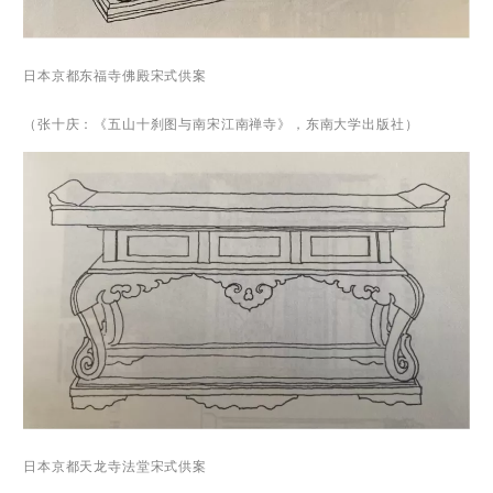
日本京都东福寺佛殿宋式供案
（张十庆：《五山十刹图与南宋江南禅寺》，东南大学出版社）
日本京都天龙寺法堂宋式供案