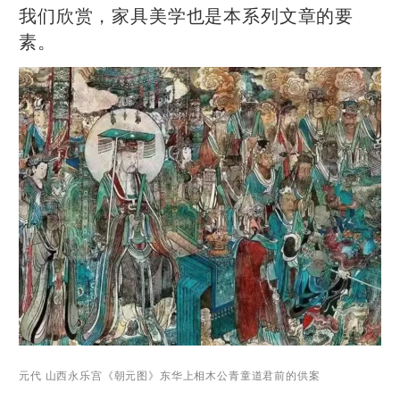
我们欣赏，家具美学也是本系列文章的要
素。
元代 山西永乐宫《朝元图》东华上相木公青童道君前的供案