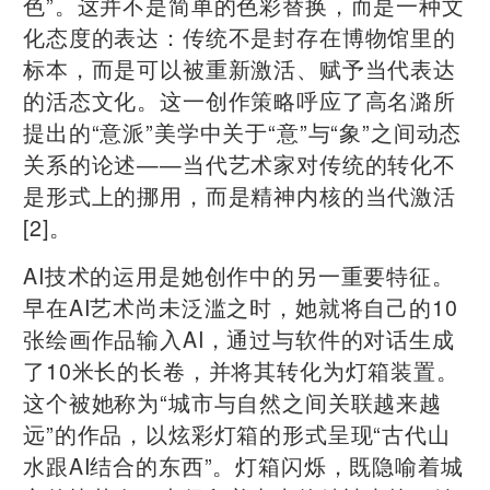
色”。这并不是简单的色彩替换，而是一种文
化态度的表达：传统不是封存在博物馆里的
标本，而是可以被重新激活、赋予当代表达
的活态文化。这一创作策略呼应了高名潞所
提出的“意派”美学中关于“意”与“象”之间动态
关系的论述——当代艺术家对传统的转化不
是形式上的挪用，而是精神内核的当代激活
[2]。
AI技术的运用是她创作中的另一重要特征。
早在AI艺术尚未泛滥之时，她就将自己的10
张绘画作品输入AI，通过与软件的对话生成
了10米长的长卷，并将其转化为灯箱装置。
这个被她称为“城市与自然之间关联越来越
远”的作品，以炫彩灯箱的形式呈现“古代山
水跟AI结合的东西”。灯箱闪烁，既隐喻着城