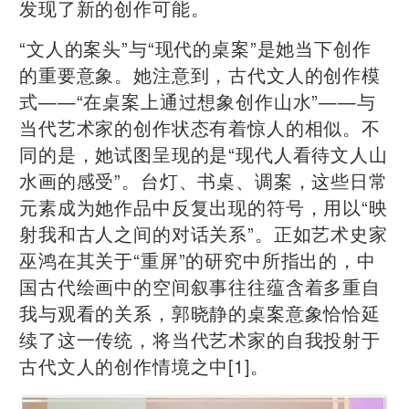
发现了新的创作可能。
“文人的案头”与“现代的桌案”是她当下创作
的重要意象。她注意到，古代文人的创作模
式——“在桌案上通过想象创作山水”——与
当代艺术家的创作状态有着惊人的相似。不
同的是，她试图呈现的是“现代人看待文人山
水画的感受”。台灯、书桌、调案，这些日常
元素成为她作品中反复出现的符号，用以“映
射我和古人之间的对话关系”。正如艺术史家
巫鸿在其关于“重屏”的研究中所指出的，中
国古代绘画中的空间叙事往往蕴含着多重自
我与观看的关系，郭晓静的桌案意象恰恰延
续了这一传统，将当代艺术家的自我投射于
古代文人的创作情境之中[1]。