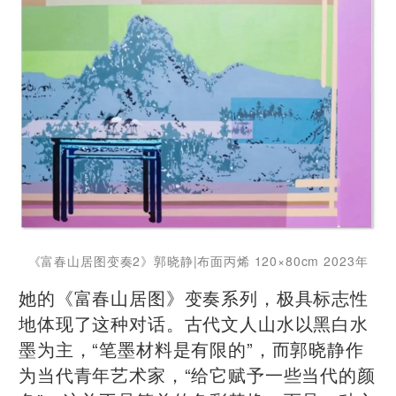
《富春山居图变奏2》郭晓静|布面丙烯 120×80cm 2023年
她的《富春山居图》变奏系列，极具标志性
地体现了这种对话。古代文人山水以黑白水
墨为主，“笔墨材料是有限的”，而郭晓静作
为当代青年艺术家，“给它赋予一些当代的颜