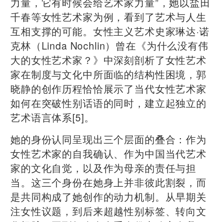
力量，它有时候会给艺术家力量”，她以盐田
千春等女性艺术家为例，看到了艺术与人生
互相支撑的可能。女性主义艺术史家琳达·诺
克林（Linda Nochlin）曾在《为什么没有伟
大的女性艺术家？》中深刻剖析了女性艺术
家在制度与文化中所面临的结构性困境，郭
晓静的创作历程恰恰展示了当代女性艺术家
如何在突破性别话语的同时，建立起独立的
艺术语言体系[5]。
她的身份认同呈现出三个层面的叠合：作为
女性艺术家的自我确认、作为中国当代艺术
家的文化自觉，以及作为母亲的责任与担
当。这三个身份在她身上并非彼此割裂，而
是共同构成了她创作的动力机制。从早期关
注女性议题，到后来超越性别标签、转向文