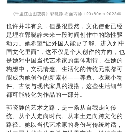
《千里江山图变奏》郭晓静|布面丙烯 120x80cm 2023年
也许并非有意，但是很显然，文化使命已经
是埋在郭晓静未来一段时间创作中的隐性驱
动力。她希望“让外国人能更了解、进入到中
国文化里面”，这不仅是个人创作的方向，也
是她对中国当代艺术家的集体期待。在她的
构想中，文玩情趣、生活化的传统元素都可
能成为她创作的新素材——养鱼、收藏小物
件、古物与现代家具的混搭，这些生活细节
都可能转化为作品的一部分。
郭晓静的艺术之路，是一条从自我走向传
统、从个人走向时代、从本土走向跨文化的
路径。她以当代艺术家的身份与传统对话，