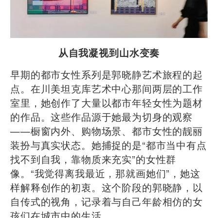
从自我凝视到山水变奏
早期的都市女性系列是郭晓静艺术旅程的起
点。在川美坦克库艺术中心那间两层的工作
室里，她创作了大量以都市年轻女性为题材
的作品。这些作品源于她最为切身的观察
——橱窗内外、购物场景、都市女性的靓丽
装扮与真实状态。她捕捉的是“都市当中有点
找不到自我，靠物质来充实”的女性群
像。“我觉得离我最近，那就画她们”，她这
样解释创作的初衷。这个阶段的郭晓静，以
自传式的视角，记录着与自己年龄相仿的女
孩们在城市中的生活。