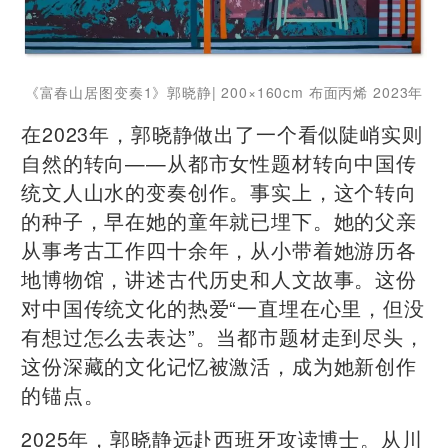
《富春山居图变奏1》郭晓静| 200×160cm 布面丙烯 2023年
在2023年，郭晓静做出了一个看似陡峭实则
自然的转向——从都市女性题材转向中国传
统文人山水的变奏创作。事实上，这个转向
的种子，早在她的童年就已埋下。她的父亲
从事考古工作四十余年，从小带着她游历各
地博物馆，讲述古代历史和人文故事。这份
对中国传统文化的热爱“一直埋在心里，但没
有想过怎么去表达”。当都市题材走到尽头，
这份深藏的文化记忆被激活，成为她新创作
的锚点。
2025年，郭晓静远赴西班牙攻读博士。从川