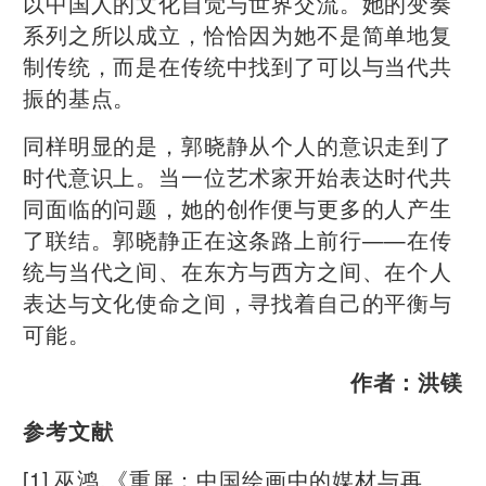
以中国人的文化自觉与世界交流。她的变奏
系列之所以成立，恰恰因为她不是简单地复
制传统，而是在传统中找到了可以与当代共
振的基点。
同样明显的是，郭晓静从个人的意识走到了
时代意识上。当一位艺术家开始表达时代共
同面临的问题，她的创作便与更多的人产生
了联结。郭晓静正在这条路上前行——在传
统与当代之间、在东方与西方之间、在个人
表达与文化使命之间，寻找着自己的平衡与
可能。
作者：洪镁
参考文献
[1] 巫鸿.《重屏：中国绘画中的媒材与再