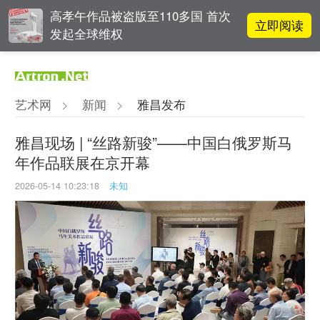
高孝午作品被盗版至110多国 首次
立即阅读
发起全球维权
对话 | “道法自然” 范一夫山水中的
立即阅读
破界与归真
艺术网
>
新闻
>
雅昌发布
对话 | 在开放和自由中确立艺术价
立即阅读
值
雅昌现场 | “丝路新骏”——中国白俄罗斯马
年作品联展在京开幕
吕晓：北京画院两个中心十年 跨学
立即阅读
科带来齐白石研究新突破
2026-05-14 10:23:18
未知