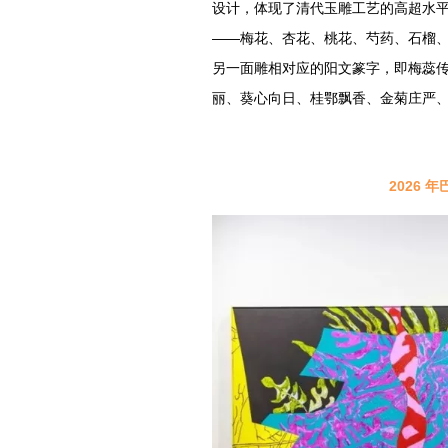
设计，体现了清代玉雕工艺的高超水
——梅花、杏花、桃花、芍药、石榴
另一面雕相对应的阳文篆字，即梅蕊
丽、葵心向日、桂鄂飘香、金菊庄严
2026