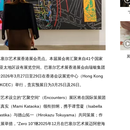
莫
年巴塞尔艺术展香港展会亮点。本届展会将汇聚来自41个国家
在亚太地区设有展览空间。巴塞尔艺术展香港展会由瑞银集团
26年3月27日至29日在香港会议展览中心（Hong Kong
Centre，HKCEC）举行，贵宾预展日为3月25日及26日。
设立的“艺聚空间”（Encounters）展区将在国际策展团
Mami Kataoka）领衔担纲，携手谭雪凝（Isabella
stika）与德山拓一（Hirokazu Tokuyama）共同策展；作
措，“Zero 10”继2025年12月在巴塞尔艺术展迈阿密海