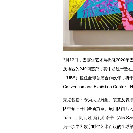
2月12日，巴塞尔艺术展揭晓2026
及地区的240间艺廊，其中超过半数
（UBS）担任全球首席合作伙伴，将于20
Convention and Exhibition 
亮点包括：专为大型雕塑、装置及表演艺术
队带领下开启全新篇章。该团队由片冈真实（
Tam）、阿莉娅·斯瓦斯蒂卡（Alia Swa
为一项专为数字时代艺术而设的全球策展举