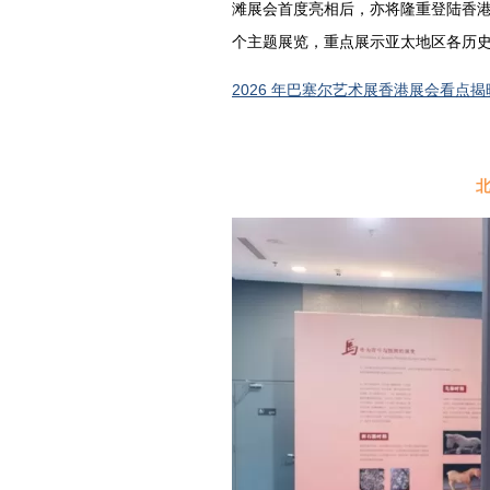
滩展会首度亮相后，亦将隆重登陆香港；“
个主题展览，重点展示亚太地区各历
2026 年巴塞尔艺术展香港展会看点揭
北