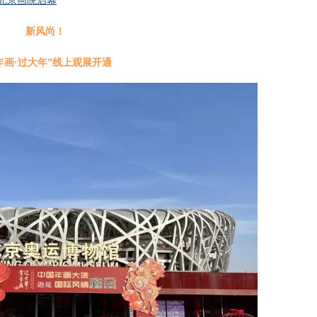
在北京画院启幕
新风尚！
年画·过大年”线上观展开通