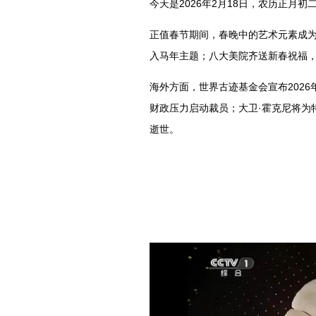
今天是2026年2月18日，农历正月
正值春节期间，春晚中的艺术元素成
入马年主题；八大美院齐送新春祝福，
海外方面，世界古迹基金会宣布2026
财政压力启动裁员；大卫·霍克尼将为
逝世。