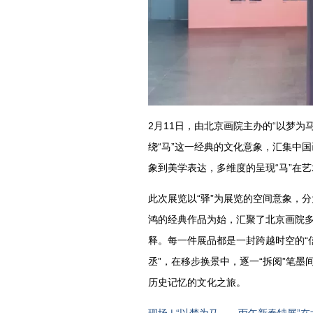
2月11日，由北京画院主办的“以梦
绕“马”这一经典的文化意象，汇集中
象到美学表达，多维度的呈现“马”在
此次展览以“驿”为展览的空间意象，分为
鸿的经典作品为始，汇聚了北京画院
释。每一件展品都是一封跨越时空的“信
丞”，在移步换景中，逐一“拆阅”笔
历史记忆的文化之旅。