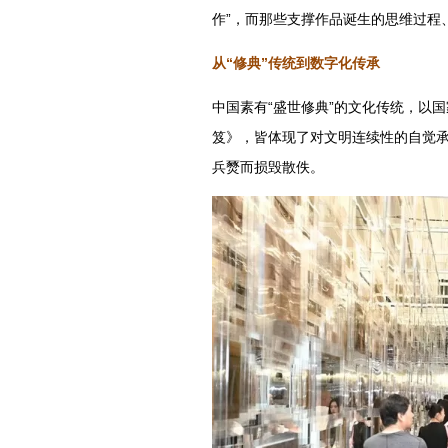
作”，而那些支撑作品诞生的思维过程
从“修典”传统到数字化传承
中国素有“盛世修典”的文化传统，以
笈》，皆体现了对文明连续性的自觉
兵燹而损毁散佚。