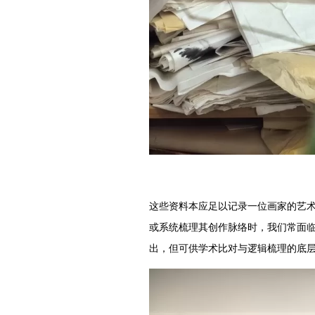
这些资料本应足以记录一位画家的艺
或系统梳理其创作脉络时，我们常面
出，但可供学术比对与逻辑梳理的底