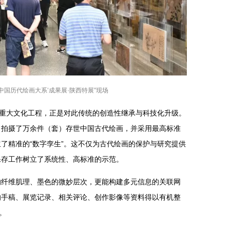
‘中国历代绘画大系’成果展·陕西特展”现场
级重大文化工程，正是对此传统的创造性继承与科技化升级。
、拍摄了万余件（套）存世中国古代绘画，并采用最高标准
了精准的“数字孪生”。这不仅为古代绘画的保护与研究提供
保存工作树立了系统性、高标准的示范。
的纤维肌理、墨色的微妙层次，更能构建多元信息的关联网
的手稿、展览记录、相关评论、创作影像等资料得以有机整
。