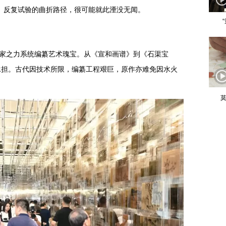
、反复试验的曲折路径，很可能就此湮没无闻。
国家之力系统编纂艺术瑰宝。从《宣和画谱》到《石渠宝
承担。古代因技术所限，编纂工程艰巨，原作亦难免因水火
莫