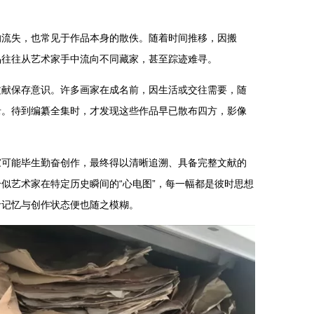
的流失，也常见于作品本身的散佚。随着时间推移，因搬
品往往从艺术家手中流向不同藏家，甚至踪迹难寻。
文献保存意识。许多画家在成名前，因生活或交往需要，随
录。待到编纂全集时，才发现这些作品早已散布四方，影像
家可能毕生勤奋创作，最终得以清晰追溯、具备完整文献的
似艺术家在特定历史瞬间的“心电图”，每一幅都是彼时思想
命记忆与创作状态便也随之模糊。