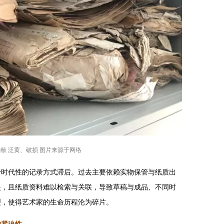
献 泛黄、破损 图片来源于网络
于时代性的记录方式滞后。过去主要依赖实物保管与纸质出
失，且纸质资料难以检索与关联，导致草稿与成品、不同时
裂，使得艺术家的生命历程沦为碎片。