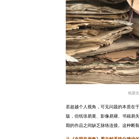
纸质文
若超越个人视角，可见问题的本质在
版，但纸张易黄、影像易褪、书籍易
期的作品之间缺乏脉络连接。这种断