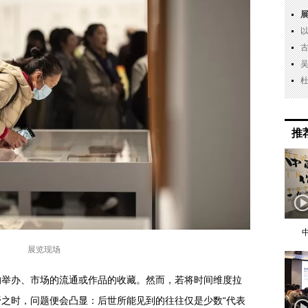
推
展览现场
的举办、市场的流通或作品的收藏。然而，若将时间维度拉
之时，问题便会凸显：后世所能见到的往往仅是少数“代表