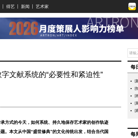
得艺
新闻
艺术家
每
家数字文献系统的“必要性和紧迫性”
[
[
[
[
[
传承方式的今天，如何系统、持久地保存艺术家的创作轨迹
题。本文从中国“盛世修典”的文化传统出发，结合当代国
每