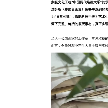
家级文化工程“中国历代绘画大系”的
过分析《史国良画集》编纂中遇到的典
为“日常构建”，借助科技手段为艺术
留下完整、鲜活的底层素材，真正实
步入一位国画家的工作室，常见堆积
而言，创作过程中产生大量手稿与实