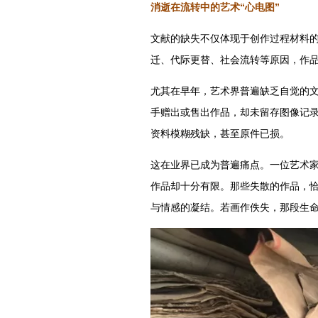
消逝在流转中的艺术“心电图”
文献的缺失不仅体现于创作过程材料
迁、代际更替、社会流转等原因，作
尤其在早年，艺术界普遍缺乏自觉的
手赠出或售出作品，却未留存图像记
资料模糊残缺，甚至原件已损。
这在业界已成为普遍痛点。一位艺术
作品却十分有限。那些失散的作品，恰
与情感的凝结。若画作佚失，那段生