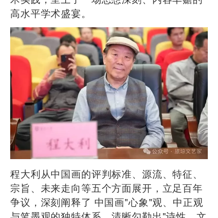
高水平学术盛宴。
程大利从中国画的评判标准、源流、特征、
宗旨、未来走向等五个方面展开，立足百年
争议，深刻阐释了 中国画"心象"观、中正观
与笔墨观的独特体系，清晰勾勒出"诗性、文