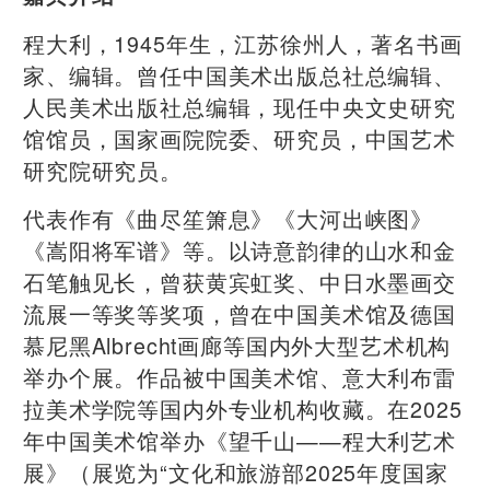
程大利，1945年生，江苏徐州人，著名书画
家、编辑。曾任中国美术出版总社总编辑、
人民美术出版社总编辑，现任中央文史研究
馆馆员，国家画院院委、研究员，中国艺术
研究院研究员。
代表作有《曲尽笙箫息》《大河出峡图》
《嵩阳将军谱》等。以诗意韵律的山水和金
石笔触见长，曾获黄宾虹奖、中日水墨画交
流展一等奖等奖项，曾在中国美术馆及德国
慕尼黑Albrecht画廊等国内外大型艺术机构
举办个展。作品被中国美术馆、意大利布雷
拉美术学院等国内外专业机构收藏。在2025
年中国美术馆举办《望千山——程大利艺术
展》（展览为“文化和旅游部2025年度国家