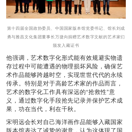
第十四届全国政协委员、中国国家版本馆党委书记、馆长刘成
勇与雅昌文化集团董事长万捷向捐赠艺术数字文献的艺术家们
颁发入藏证书
他强调，艺术数字化形式能有效规避实物遗
存过程中可能遭遇的物理损坏风险，确保艺
术作品能够跨越时空，实现世世代代的永续
传承。特别是对于高龄艺术家的作品而言，
艺术的数字化工作具有深远的“抢救性”意
义，通过数字化手段抢先记录并保护艺术成
果，功在当代，利在千秋。
宋明远会长对自己海洋画作品能够入藏国家
版本馆表达了诚挚的谢意，认为这体现了国