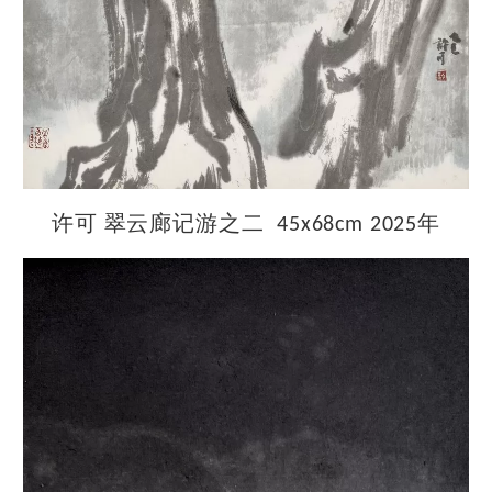
许可
翠云廊记游之二
年
45x68cm 2025