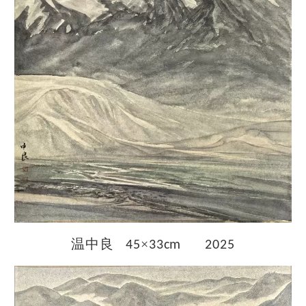
温中良
×
45
33cm 2025