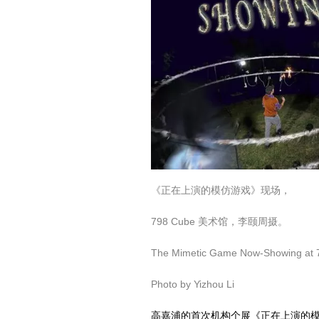
《正在上演的模仿游戏》现场，
798 Cube 美术馆，李颐周摄。
The Mimetic Game Now-Showing at
Photo by Yizhou Li
高嘉浦的首次机构个展《正在上演的模仿游