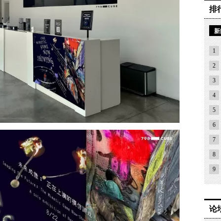
排
新
1
2
3
4
5
6
7
8
9
论