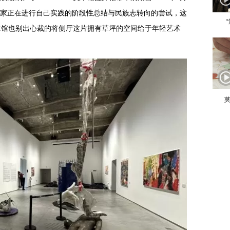
艺术家正在进行自己实践的阶段性总结与民族志转向的尝试，这
术馆也别出心裁的将侧厅这片拥有草坪的空间给于年轻艺术
莫