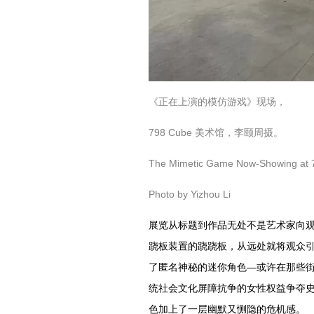
《正在上演的模仿游戏》现场，
798 Cube 美术馆，李颐周摄。
The Mimetic Game Now-Showing at
Photo by Yizhou Li
展览从标题到作品无处不是艺术家向
跷板装置的跷跷板，从远处就将观众
了匿名神秘的迷你角色—或许在那些
统社会文化屏障抗争的女性权益争夺
色加上了一层幽默又恻隐的危机感。