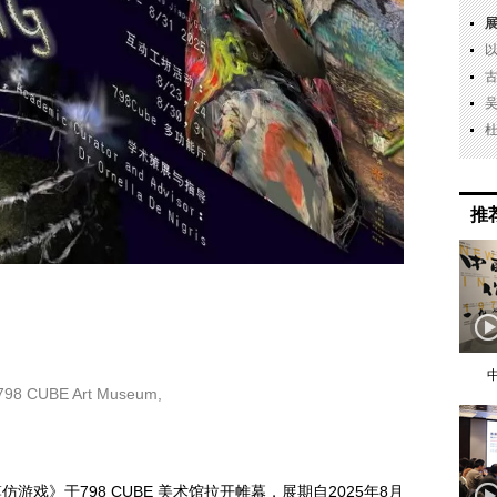
推
 798 CUBE Art Museum,
戏》于798 CUBE 美术馆拉开帷幕，展期自2025年8月