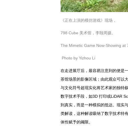
《正在上演的模仿游戏》现场，
798 Cube 美术馆，李颐周摄。
The Mimetic Game Now-Showing at 
Photo by Yizhou Li
在走进展厅后，最容易注意到的便是
茶馆场景的影像区域；由此观众可以
与文化符号超现实化将艺术家的独特
数字技术手段，如3D 打印或LiDAR 
到真实，而是一种模拟的抵达。现实
类解读，这种解读吸纳了数字技术特
体性赋予的阈限。