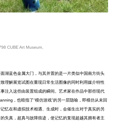
798 CUBE Art Museum,
一面湖蓝色金属大门，与其并置的是一片类似中国南方街头
大致理解展览试图在重现日常生活图像的同时利用媒介特性
叙事注入这些由装置组成的瞬间。艺术家在作品中那些现代
Scanning，也暗指了“模仿游戏”的另一层隐喻，即模仿从未回
与记忆在和虚拟技术相遇、生成时，会催生出对于真实的另
有的失真，超真与故障痕迹，使记忆的复现超越其拥有者主