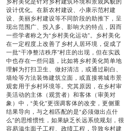
乡村美化是针对乡村建筑环境和景观风貌的
设计优化。在新农村建设、小康示范村建
设、美丽乡村建设等不同阶段的助推下，呈
现出范围广、投入多、影响大的特点，因而
一些学者称之为“乡村美化运动”。乡村美化
在一定程度上改善了乡村人居环境，促成了
一批“干净整洁秩序”村庄的出现，但在实践
中也存在一些问题，比如将乡村美化简单地
理解为打扫卫生、做好清洁，或通过刷白、
墙绘等方法装饰建筑立面，或直接将城市景
观套用于乡村环境等。究其原因，在乡村审
美活动的主体（观赏者）和客体（审美对
象）中，“美化”更强调客体的改变，更侧重
结果导向，与之相匹配的是“必须做出点什
么”的思维惯性，如果缺乏长远系统规划，很
容易滋生面子工程、政绩工程，导致乡村建