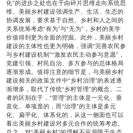
化”的进步之处也在于由碎片思维走向系统思
维。美丽乡村建设强调生产、生活、生态的
协调发展，要求基于自然、乡村和人之间的
关系统筹考虑“有为”与“无为”，乡村的美学
价值得到更为全面的挖掘。此外，美丽乡村
建设的主体性也更为明确，强调“完善农民参
与乡村建设机制”“激发农民主动参与意愿”，
党建引领、村民自治、多方参与的总体格局
逐渐形成。值得注意的细节是，与美丽乡村
建设相关的政策文件中“乡村治理”的表述逐
渐增多，取代了传统“乡村管理”的概念。二
者的区别在于，“管理”的主体是一元化、垂
直化、单项度的，而“治理”的主体是多元
化、扁平化、体系化的，从这一侧面也可以
看出美丽乡村建设对多元合作的统筹考虑。
总之，对“美丽乡村”的理解不应局限于生态