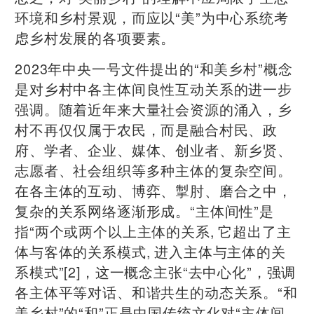
环境和乡村景观，而应以“美”为中心系统考
虑乡村发展的各项要素。
2023年中央一号文件提出的“和美乡村”概念
是对乡村中各主体间良性互动关系的进一步
强调。随着近年来大量社会资源的涌入，乡
村不再仅仅属于农民，而是融合村民、政
府、学者、企业、媒体、创业者、新乡贤、
志愿者、社会组织等多种主体的复杂空间。
在各主体的互动、博弈、掣肘、磨合之中，
复杂的关系网络逐渐形成。“主体间性”是
指“两个或两个以上主体的关系, 它超出了主
体与客体的关系模式, 进入主体与主体的关
系模式”[2]，这一概念主张“去中心化”，强调
各主体平等对话、和谐共生的动态关系。“和
美乡村”的“和”正是中国传统文化对“主体间