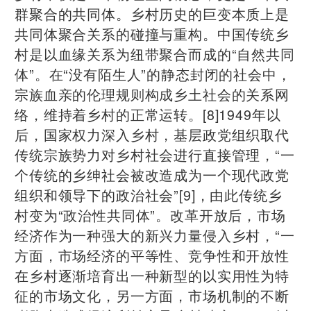
群聚合的共同体。乡村历史的巨变本质上是
共同体聚合关系的碰撞与重构。中国传统乡
村是以血缘关系为纽带聚合而成的“自然共同
体”。在“没有陌生人”的静态封闭的社会中，
宗族血亲的伦理规则构成乡土社会的关系网
络，维持着乡村的正常运转。[8]1949年以
后，国家权力深入乡村，基层政党组织取代
传统宗族势力对乡村社会进行直接管理，“一
个传统的乡绅社会被改造成为一个现代政党
组织和领导下的政治社会”[9]，由此传统乡
村变为“政治性共同体”。改革开放后，市场
经济作为一种强大的新兴力量侵入乡村，“一
方面，市场经济的平等性、竞争性和开放性
在乡村逐渐培育出一种新型的以实用性为特
征的市场文化，另一方面，市场机制的不断