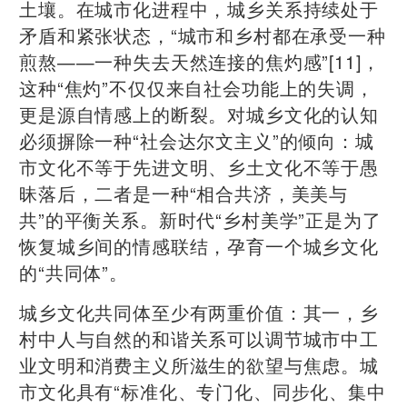
土壤。在城市化进程中，城乡关系持续处于
矛盾和紧张状态，“城市和乡村都在承受一种
煎熬——一种失去天然连接的焦灼感”[11]，
这种“焦灼”不仅仅来自社会功能上的失调，
更是源自情感上的断裂。对城乡文化的认知
必须摒除一种“社会达尔文主义”的倾向：城
市文化不等于先进文明、乡土文化不等于愚
昧落后，二者是一种“相合共济，美美与
共”的平衡关系。新时代“乡村美学”正是为了
恢复城乡间的情感联结，孕育一个城乡文化
的“共同体”。
城乡文化共同体至少有两重价值：其一，乡
村中人与自然的和谐关系可以调节城市中工
业文明和消费主义所滋生的欲望与焦虑。城
市文化具有“标准化、专门化、同步化、集中