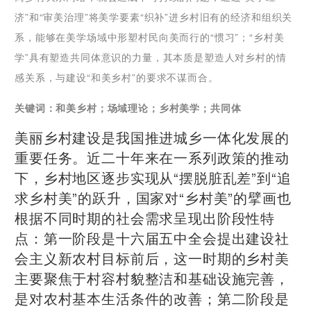
济”和“审美治理”将美学要素“织补”进乡村旧有的经济和组织关
系，能够在美学场域中形塑村民向美而行的“惯习”；“乡村美
学”具有塑造共同体意识的力量，其本质是塑造人对乡村的情
感关系，与建设“和美乡村”的要求不谋而合。
关键词：和美乡村；场域理论；乡村美学；共同体
美丽乡村建设是我国推进城乡一体化发展的
重要任务。近二十年来在一系列政策的推动
下，乡村地区逐步实现从“摆脱脏乱差”到“追
求乡村美”的跃升，国家对“乡村美”的擘画也
根据不同时期的社会需求呈现出阶段性特
点：第一阶段是十六届五中全会提出建设社
会主义新农村目标前后，这一时期的乡村美
主要聚焦于村容村貌整洁和基础设施完善，
是对农村基本生活条件的改善；第二阶段是