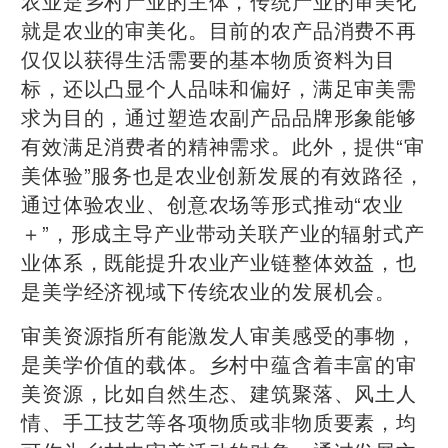
农业是乡村产业的主体，传统产业的审美化
就是农业的审美化。目前的农产品消费不再
仅仅以获得生活需要的基本物质资料为目
标，还以凸显个人品味和偏好，满足审美需
求为目的，通过塑造农副产品品牌形象能够
有效满足消费者的精神需求。此外，提供“审
美体验”服务也是农业创新发展的有效路径，
通过体验农业、创意农场等形式推动“农业
＋”，形成主导产业带动关联产业的辐射式产
业体系，既能提升农业产业链整体效益，也
是美学经济视域下传统农业的发展机会。
审美资源指所有能激发人审美感受的事物，
是美学价值的载体。乡村中蕴含着丰富的审
美资源，比如自然生态、建筑聚落、风土人
情、手工技艺等各项物质或非物质要素，均