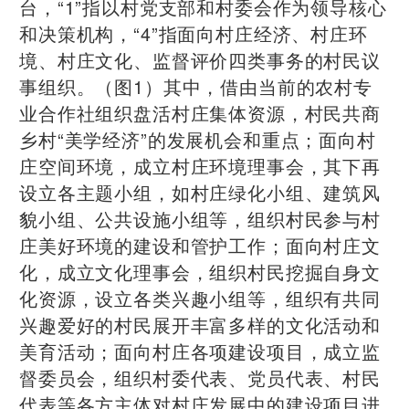
台，“1”指以村党支部和村委会作为领导核心
和决策机构，“4”指面向村庄经济、村庄环
境、村庄文化、监督评价四类事务的村民议
事组织。（图1）其中，借由当前的农村专
业合作社组织盘活村庄集体资源，村民共商
乡村“美学经济”的发展机会和重点；面向村
庄空间环境，成立村庄环境理事会，其下再
设立各主题小组，如村庄绿化小组、建筑风
貌小组、公共设施小组等，组织村民参与村
庄美好环境的建设和管护工作；面向村庄文
化，成立文化理事会，组织村民挖掘自身文
化资源，设立各类兴趣小组等，组织有共同
兴趣爱好的村民展开丰富多样的文化活动和
美育活动；面向村庄各项建设项目，成立监
督委员会，组织村委代表、党员代表、村民
代表等各方主体对村庄发展中的建设项目进