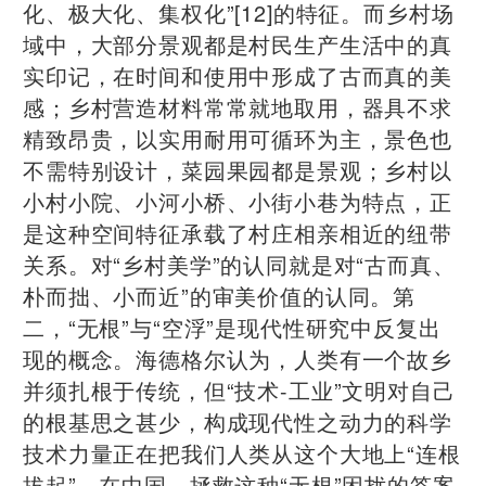
化、极大化、集权化”[12]的特征。而乡村场
域中，大部分景观都是村民生产生活中的真
实印记，在时间和使用中形成了古而真的美
感；乡村营造材料常常就地取用，器具不求
精致昂贵，以实用耐用可循环为主，景色也
不需特别设计，菜园果园都是景观；乡村以
小村小院、小河小桥、小街小巷为特点，正
是这种空间特征承载了村庄相亲相近的纽带
关系。对“乡村美学”的认同就是对“古而真、
朴而拙、小而近”的审美价值的认同。第
二，“无根”与“空浮”是现代性研究中反复出
现的概念。海德格尔认为，人类有一个故乡
并须扎根于传统，但“技术-工业”文明对自己
的根基思之甚少，构成现代性之动力的科学
技术力量正在把我们人类从这个大地上“连根
拔起”。在中国，拯救这种“无根”困扰的答案