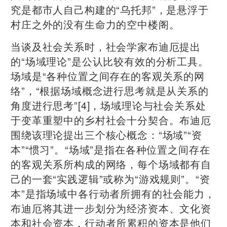
究是都市人自己构建的“乌托邦”，是悬浮于
村庄之外的没有生命力的空中楼阁。
当谈及社会关系时，社会学家布迪厄提出
的“场域理论”是公认比较有效的分析工具。
场域是“各种位置之间存在的客观关系的网
络”，“根据场域概念进行思考就是从关系的
角度进行思考”[4]，场域理论与社会关系处
于变革重塑中的乡村社会十分契合。布迪厄
围绕该理论提出三个核心概念：“场域”“资
本”“惯习”。“场域”是指在各种位置之间存在
的客观关系所构成的网络，每个场域都有自
己的一套“实践逻辑”或称为“游戏规则”。“资
本”是指场域中各行动者所拥有的社会能力，
布迪厄将其进一步划分为经济资本、文化资
本和社会资本，行动者所累积的资本是他们