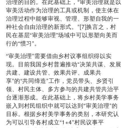
治理的目的。在此基础上，“审美治理就是以
审美活动作为治理的工具或机制，使主体在
治理过程中能够审视、管理、形塑自我的一
种社会自由治理的新形式。”[7]换言之，村
民在基层“审美治理”场域中可以形塑向美而
行的“惯习”。
“审美治理”需要借由乡村议事组织得以实
现。目前我国乡村普遍推动“决策共谋、发展
共建、建设共管、效果共评、成果共
享”的“共同缔造”工作，党员带头、乡贤引
领、村民主体、多方参与的共建共管共治平
台逐渐形成。在此基础上，将乡村美学事务
嵌入到村民组织中就可以达到“审美治理”的
目标。根据乡村美学事务的类别，本研究认
为可以引导各村成立“1+4”村民议事平