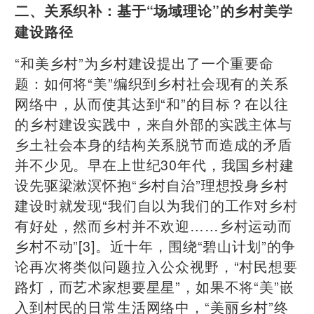
二、关系织补：基于“场域理论”的乡村美学
建设路径
“和美乡村”为乡村建设提出了一个重要命
题：如何将“美”编织到乡村社会现有的关系
网络中，从而使其达到“和”的目标？在以往
的乡村建设实践中，来自外部的实践主体与
乡土社会本身的结构关系脱节而造成的矛盾
并不少见。早在上世纪30年代，我国乡村建
设先驱梁漱溟怀抱“乡村自治”理想投身乡村
建设时就发现“我们自以为我们的工作对乡村
有好处，然而乡村并不欢迎……乡村运动而
乡村不动”[3]。近十年，围绕“碧山计划”的争
论再次将类似问题拉入公众视野，“村民想要
路灯，而艺术家想要星星”，如果不将“美”嵌
入到村民的日常生活网络中，“美丽乡村”终