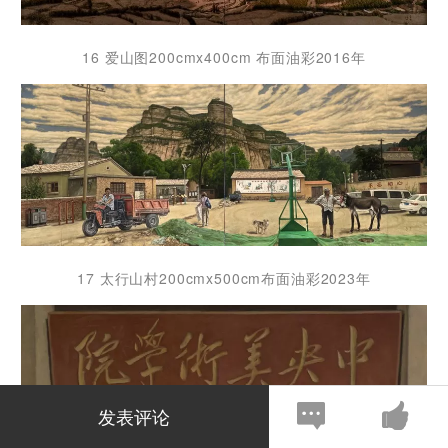
16 爱山图200cmx400cm 布面油彩2016年
17 太行山村200cmx500cm布面油彩2023年
发表评论