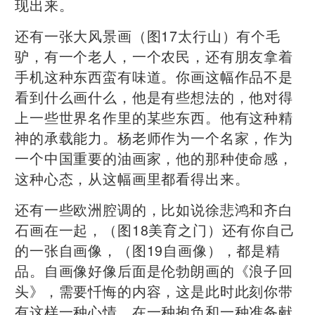
现出来。
还有一张大风景画（图17太行山）有个毛
驴，有一个老人，一个农民，还有朋友拿着
手机这种东西蛮有味道。你画这幅作品不是
看到什么画什么，他是有些想法的，他对得
上一些世界名作里的某些东西。他有这种精
神的承载能力。杨老师作为一个名家，作为
一个中国重要的油画家，他的那种使命感，
这种心态，从这幅画里都看得出来。
还有一些欧洲腔调的，比如说徐悲鸿和齐白
石画在一起，（图18美育之门）还有你自己
的一张自画像，（图19自画像），都是精
品。自画像好像后面是伦勃朗画的《浪子回
头》，需要忏悔的内容，这是此时此刻你带
有这样一种心情，在一种抱负和一种准备献