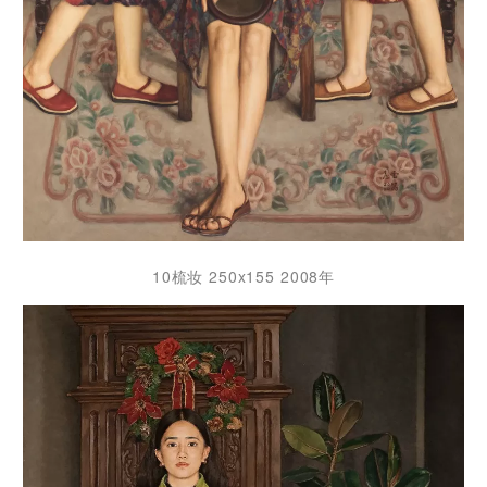
10梳妆 250x155 2008年