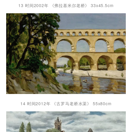
13 时间2002年 《弗拉基米尔老桥》 33x45.5cm
14 时间2012年 《古罗马老桥水渠》 55x80cm