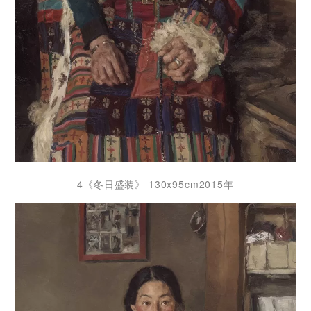
4《冬日盛装》 130x95cm2015年