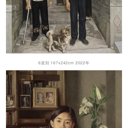
6道别 167x242cm 2022年