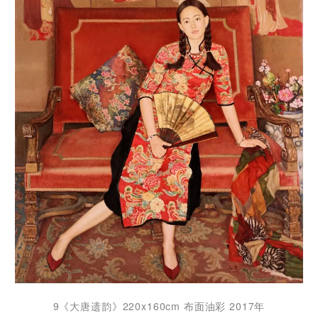
9《大唐遗韵》220x160cm 布面油彩 2017年