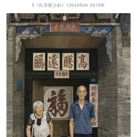
5《扎尕那少妇》130x95cm 2015年