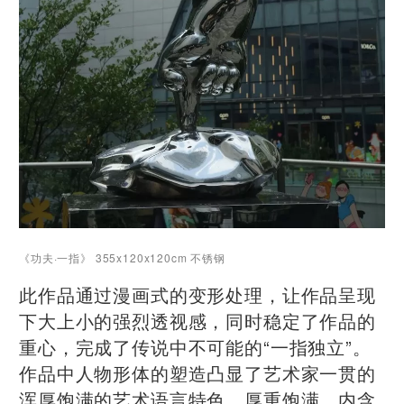
《功夫·一指》 355x120x120cm 不锈钢
此作品通过漫画式的变形处理，让作品呈现
下大上小的强烈透视感，同时稳定了作品的
重心，完成了传说中不可能的“一指独立”。
作品中人物形体的塑造凸显了艺术家一贯的
浑厚饱满的艺术语言特色，厚重饱满、内含