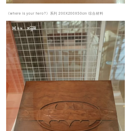
《where is your hero?》系列 200X200X50cm 综合材料