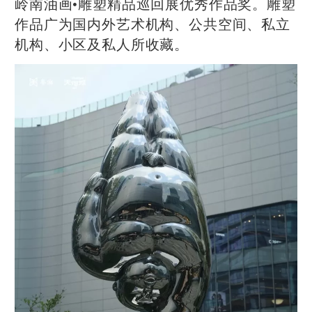
岭南油画•雕塑精品巡回展优秀作品奖。雕塑
作品广为国内外艺术机构、公共空间、私立
机构、小区及私人所收藏。