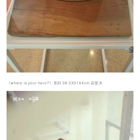
《where is your hero?》系列 38.5X31X4cm 花梨木