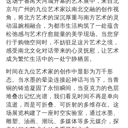
这场于番禺天河城开幕的艺术展中，来自北
京与广州的九位艺术家以南北交融的创作视
角，将北方艺术的深沉厚重与南方艺术的灵
动温婉相融合，为都市生活构筑了一处蕴含
松弛感与艺术疗愈能量的美学现场。当您穿
行于购物空间时，不妨驻足这片艺术之境，
感受南北文化对话带来的心灵抚慰，让艺术
成为繁忙生活中的一处宁静栖居。
时间在九位艺术家的创作中显影为万千形
态。当水墨的晕染连接起神话与当下，当青
铜的铸造凝固了永恒瞬间，当亚克力的色层
堆叠出记忆光谱，我们看见时间不再是单向
流逝，而是可折叠、可折射的多维存在。这
场展览构建了一座时空实验室，通过水墨、
雕塑、油画、潮玩、多媒体等多元媒介，探