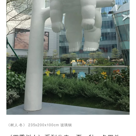
《树人·冬》 235x200x100cm 玻璃钢