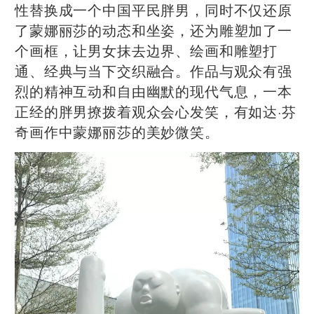
性替换成一个中国平民胖男，同时不仅还原
了蒙娜丽莎的动态和坐姿，还为雕塑加了一
个画框，让男女抹去边界、绘画和雕塑打
通、经典与当下交织融合。作品与观众有强
烈的精神互动和自由幽默的现代气息，一本
正经的胖男撩拨着观众会心发笑，有如达·芬
奇画作中蒙娜丽莎的美妙微笑。