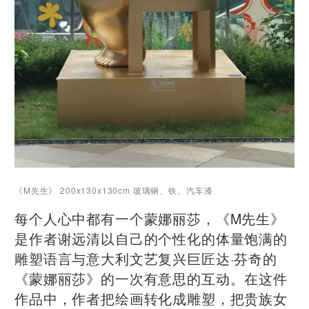
《M先生》 200x130x130cm 玻璃钢、铁、汽车漆
每个人心中都有一个蒙娜丽莎，《M先生》
是作者谢远清以自己的个性化的体量饱满的
雕塑语言与意大利文艺复兴巨匠达·芬奇的
《蒙娜丽莎》的一次有意思的互动。在这件
作品中，作者把绘画转化成雕塑，把贵族女