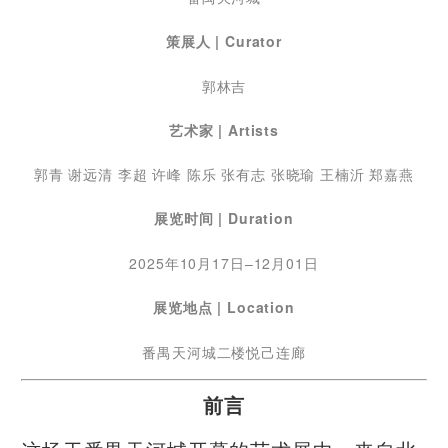
策展人 |
Curator
郭林吉
艺术家 | Artists
郭青 谢远清 李超 许峰 陈乐 张有志 张晓瑜 王楠沂 郑嘉燕
展览时间 | Duration
2025年10月17日–12月01日
展览地点 | Location
番禺天河城二楼悦己连廊
前言