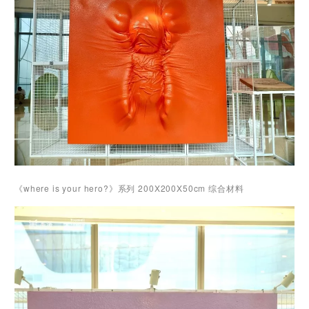
《where is your hero?》系列 200X200X50cm 综合材料