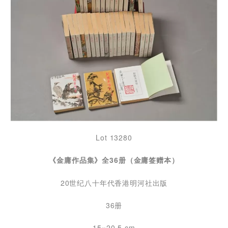
Lot 13280
《金庸作品集》全36册（金庸签赠本）
20世纪八十年代香港明河社出版
36册
15×20.5 cm