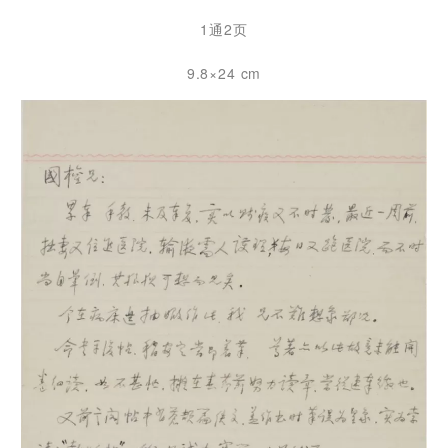
1通2页
9.8×24 cm