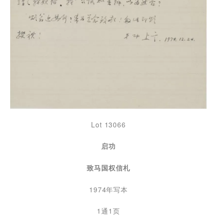
Lot 13066
启功
致马国权信札
1974年写本
1通1页