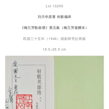
Lot 13259
刘天华原著 剑影编译
《梅兰芳歌曲谱》第五集（梅兰芳签赠本）
民国三十五年（1946）国剧研究社再版
18.5×25.5 cm