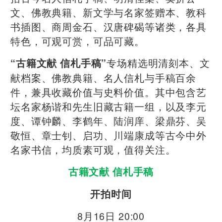
文、佛教典籍、新文学与名家签赠本、教科
书插图、商周金石、汉唐碑碣等诸类，各具
特色，可观可赏，可品可藏。
专场精选明清刻本、文
“古籍文献 信札手稿”
献档案、佛教典籍、名人信札与手稿百余
件，兼具收藏价值与史料价值。其中包含艺
坛名家杨谐和先生旧藏古籍一组，以及李元
度、谭钟麟、李鹤年、陆润庠、梁鼎芬、吴
敬恒、章士钊、启功、川端康成等古今中外
名家书信，均质素可观，值得关注。
古籍文献 信札手稿
开拍时间
8月16日 20:00