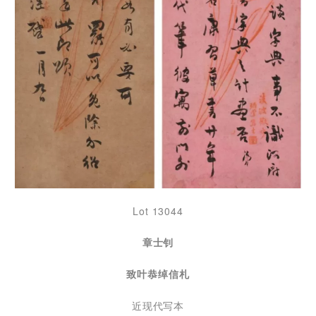
Lot 13044
章士钊
致叶恭绰信札
近现代写本