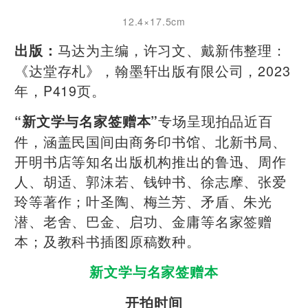
12.4×17.5cm
马达为主编，许习文、戴新伟整理：
出版：
《达堂存札》，翰墨轩出版有限公司，2023
年，P419页。
专场呈现拍品近百
“新文学与名家签赠本”
件，涵盖民国间由商务印书馆、北新书局、
开明书店等知名出版机构推出的鲁迅、周作
人、胡适、郭沫若、钱钟书、徐志摩、张爱
玲等著作；叶圣陶、梅兰芳、矛盾、朱光
潜、老舍、巴金、启功、金庸等名家签赠
本；及教科书插图原稿数种。
新文学与名家签赠本
开拍时间