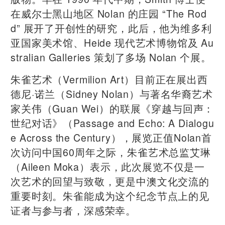
在威尔士黑山地区 Nolan 的庄园 “The Rod
d” 展开了开创性的研究，此后，他为维多利
亚国家美术馆、Heide 现代艺术博物馆及 Au
stralian Galleries 策划了多场 Nolan 个展。
朱雀艺术（Vermilion Art）目前正在展出西
德尼·诺兰（Sidney Nolan）与著名华裔艺术
家关伟（Guan Wei）的联展《穿越与回声：
世纪对话》（Passage and Echo: A Dialogu
e Across the Century），展览正值Nolan首
次访问中国60周年之际，朱雀艺术总监艾琳
（Aileen Moka）表示，此次展览不仅是一
次艺术的回望与致敬，更是中澳文化交流的
重要时刻。朱雀能成为这个纪念节点上的见
证者与参与者，深感荣幸。