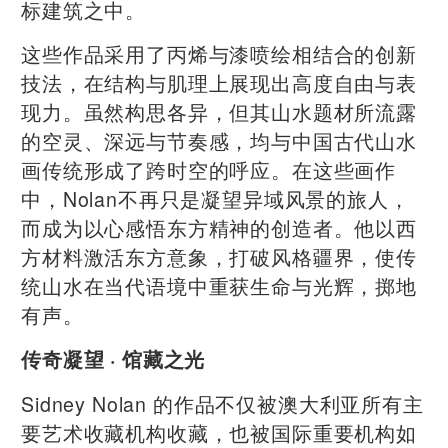
标建筑之中。
这些作品采用了丙烯与漆喷绘相结合的创新
技法，在结构与肌理上展现出高度自由与表
现力。虽然构思各异，但其山水题材所流露
的空灵、深远与节奏感，均与中国古代山水
画传统形成了跨时空的呼应。在这些画作
中，Nolan不再只是凝望异域风景的旅人，
而成为以心感悟东方精神的创造者。他以西
方材料激活东方意象，打破风格疆界，使传
统山水在当代语境中重获生命与光辉，掷地
有声。
传奇凝望 · 馆藏之光
Sidney Nolan 的作品不仅被澳大利亚所有主
要艺术收藏机构收藏，也被国际重要机构如