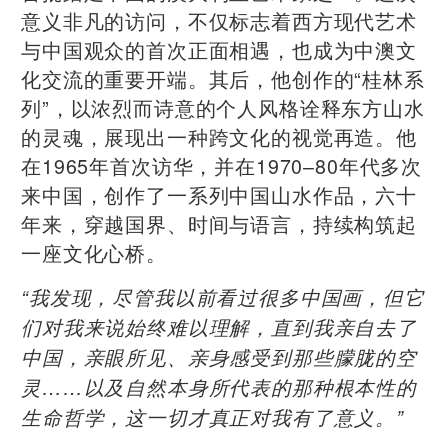
意义非凡的访问，不仅标志着西方现代艺术
与中国观众的首次正面相遇，也成为中澳文
化交流的重要开端。其后，他创作的“桂林系
列”，以浓烈而诗意的个人风格诠释东方山水
的灵魂，展现出一种跨文化的视觉再造。他
在1965年首次访华，并在1970–80年代多次
来中国，创作了一系列中国山水作品，六十
年来，穿越国界、时间与语言，持续构筑起
一座文化心桥。
“我发现，尽管我以前看过很多中国画，但它
们对我来说始终难以理解，直到我亲自去了
中国，亲眼所见、亲身感受到那些朦胧的空
灵……以及自然本身所代表的那种根本性的
生命哲学，这一切才真正对我有了意义。”