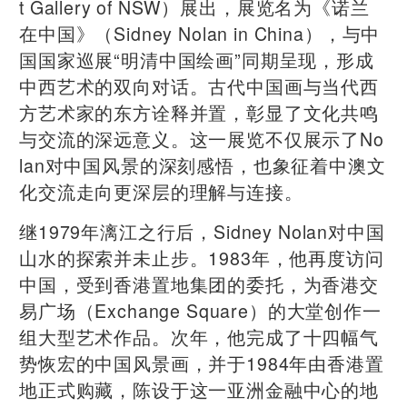
t Gallery of NSW）展出，展览名为《诺兰
在中国》（Sidney Nolan in China），与中
国国家巡展“明清中国绘画”同期呈现，形成
中西艺术的双向对话。古代中国画与当代西
方艺术家的东方诠释并置，彰显了文化共鸣
与交流的深远意义。这一展览不仅展示了No
lan对中国风景的深刻感悟，也象征着中澳文
化交流走向更深层的理解与连接。
继1979年漓江之行后，Sidney Nolan对中国
山水的探索并未止步。1983年，他再度访问
中国，受到香港置地集团的委托，为香港交
易广场（Exchange Square）的大堂创作一
组大型艺术作品。次年，他完成了十四幅气
势恢宏的中国风景画，并于1984年由香港置
地正式购藏，陈设于这一亚洲金融中心的地