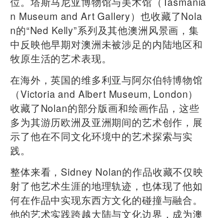
位。塔斯马尼亚博物馆与美术馆（Tasmania
n Museum and Art Gallery）也收藏了Nola
n的“Ned Kelly”系列及其他澳洲风景画，集
中反映他早期对澳洲未被涉足的内陆地区和
牧原生活的艺术表现。
在海外，英国的维多利亚与阿尔伯特博物馆
（Victoria and Albert Museum, London）
收藏了Nolan的部分版画和绘画作品，这些
多为其游历欧洲及亚洲期间的艺术创作，展
示了他在不同文化环境中的艺术探索与实
践。
整体来看，Sidney Nolan的作品收藏不仅映
射了他艺术生涯的地理轨迹，也体现了他如
何在作品中实现东西方文化的碰撞与融合。
他的艺术实践跨越大陆与文化边界，成为澳