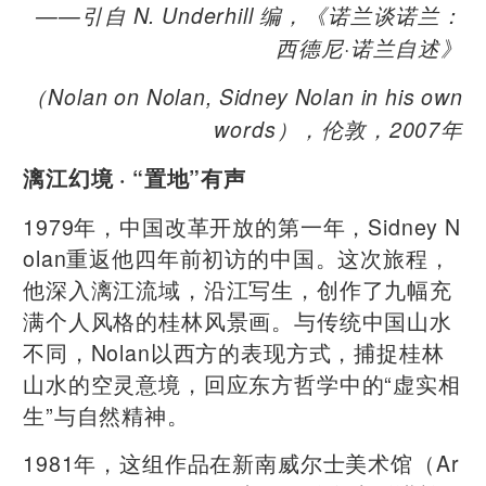
——引自 N. Underhill 编，《诺兰谈诺兰：
西德尼·诺兰自述》
（Nolan on Nolan, Sidney Nolan in his own
words），伦敦，2007年
漓江幻境 · “置地”有声
1979年，中国改革开放的第一年，Sidney N
olan重返他四年前初访的中国。这次旅程，
他深入漓江流域，沿江写生，创作了九幅充
满个人风格的桂林风景画。与传统中国山水
不同，Nolan以西方的表现方式，捕捉桂林
山水的空灵意境，回应东方哲学中的“虚实相
生”与自然精神。
1981年，这组作品在新南威尔士美术馆（Ar