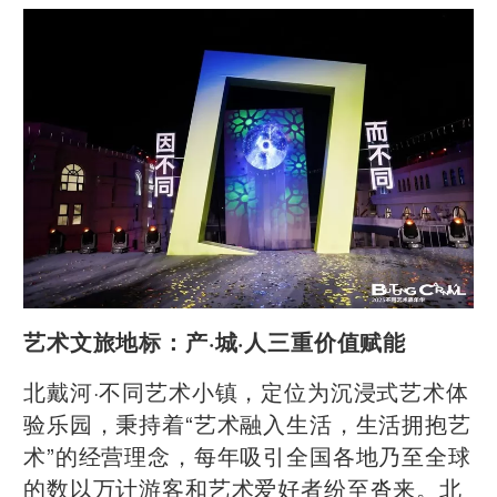
艺术文旅地标：产·城·人三重价值赋能
北戴河·不同艺术小镇，定位为沉浸式艺术体
验乐园，秉持着“艺术融入生活，生活拥抱艺
术”的经营理念，每年吸引全国各地乃至全球
的数以万计游客和艺术爱好者纷至沓来。北