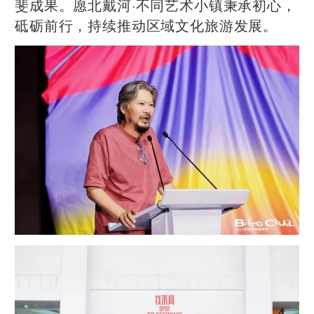
斐成果。愿北戴河·不同艺术小镇秉承初心，
砥砺前行，持续推动区域文化旅游发展。