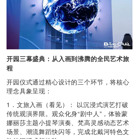
​开园三幕盛典：从入画到沸腾的全民艺术旅
程
开园仪式通过精心设计的三个环节，将核心
理念具象呈现：
1．文旅入画（看见）： 以沉浸式演艺打破
传统观演界限。观众化身“剧中人”，体验蒙
娜丽莎主题小提琴演奏、梵高灵感动态艺术
场景、潮流舞蹈快闪等，完成北戴河特色文