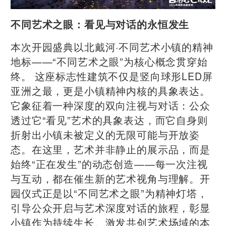
不同艺术之眼：看见与对话的永恒发生
本次开园盛典以北戴河·不同艺术小镇的精神
地标——“不同艺术之眼”为核心概念贯穿始
终。 这座标志性建筑不仅是竖向球形LED屏
亚洲之最，更是小镇精神内核的具象表达。
它象征着一种深度的双向注视与对话：公众
透过它“看见”艺术的具象表达，而它自身则
折射出小镇未被定义的无限可能与开放姿
态。在这里，艺术并非静止的展示品，而是
始终“正在发生”的动态创造——每一次注视
与互动，都在催生新的艺术视角与理解。开
园仪式正是以“不同艺术之眼”为精神灯塔，
引导公众开启与艺术深度对话的旅程，彰显
小镇作为持续生长、激发共创艺术场域的本