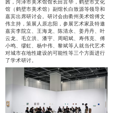
茜，菏泽市美术馆馆长田言华，鹤壁市文化
馆（鹤壁市美术馆）副馆长白致源等领导和
嘉宾出席研讨会。研讨会由衢州美术馆傅文
伟主持，策展人原志阳，参展艺术家及特邀
嘉宾李院立、王海龙、陈清永、‌姜丹丹、叶
云龙、毛立洪、潘宇、周昭斌、寿伟克、傅
小鸣、缪虹、杨中伟、黎斌等人就当代艺术
对城市在地性建设的可能性等三个方面进行
了学术研讨。