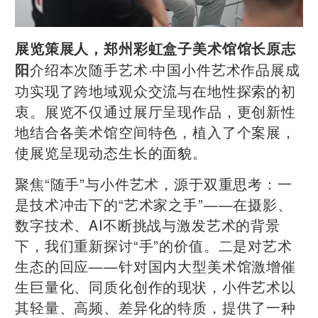
展览策展人，郑州彩虹盒子美术馆馆长原志
介绍本次随手艺术·中国小件艺术作品展成
阳
功实现了跨地域观众交流与在地性探索的初
衷。展览不仅通过展厅呈现作品，更创新性
地结合各美术馆空间特色，植入了个案展，
使展览呈现动态生长的面貌。
聚焦“随手”与小件艺术，源于双重思考：一
是技术冲击下的“艺术家之手”——在摄影、
数字技术、AI不断挑战与激发艺术的背景
下，我们重新探讨“手”的价值。二是对艺术
生态的回应——针对国内大型美术馆激增催
生巨量化、同质化创作的现状，小件艺术以
其轻量、高频、差异化的特质，提供了一种