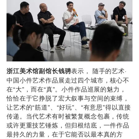
表示， 随手的艺术·
浙江美术馆副馆长钱骋
中国小件艺术作品展走过四个城市，核心不
在“大”，而在“真”。小件作品巡展的魅力，
恰恰在于它挣脱了宏大叙事与空间的束缚，
让艺术的“筋道”、“好玩”、“有意思”得以直接
传递。当代艺术有时被繁复概念包裹，传统
或许更重技艺锤炼，但归根结底，一件作品
最持久的力量，在于它能否以最本真的方