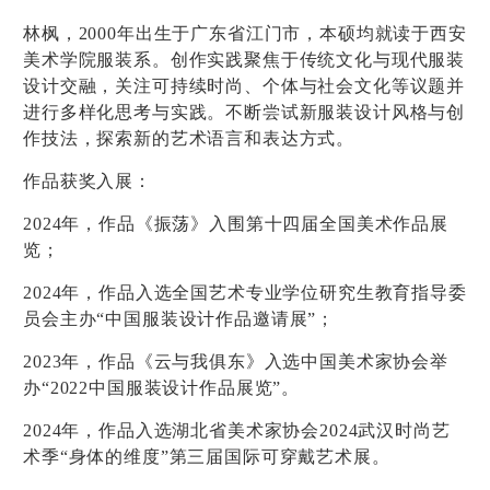
林枫，2000年出生于广东省江门市，本硕均就读于西安
美术学院服装系。创作实践聚焦于传统文化与现代服装
设计交融，关注可持续时尚、个体与社会文化等议题并
进行多样化思考与实践。不断尝试新服装设计风格与创
作技法，探索新的艺术语言和表达方式。
作品获奖入展：
2024
年，作品《振荡》入围第十四届全国美术作品展
览；
2024
年，作品入选全国艺术专业学位研究生教育指导委
员会主办“中国服装设计作品邀请展”；
2023
年，作品《云与我俱东》入选中国美术家协会举
办“2022中国服装设计作品展览”。
2024
年，作品入选湖北省美术家协会2024武汉时尚艺
术季“身体的维度”第三届国际可穿戴艺术展。