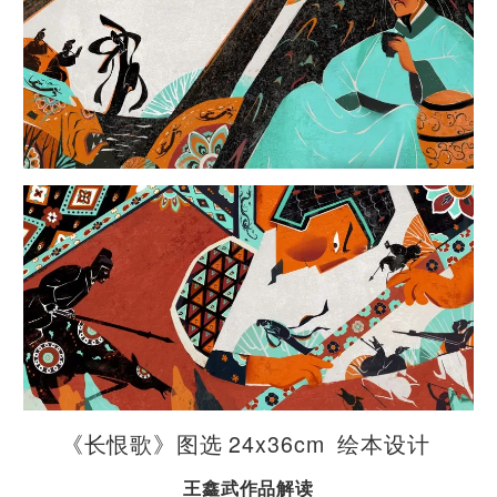
《长恨歌》图选 24x36cm 绘本设计
王鑫武作品解读