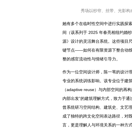
秀场以纱帘、丝带、光影构
她有多个在临时性空间中进行实践探索的作品，
间（该系列于 2025 年春亮相纽约
源》设计的灵活舞台系统。这些项目
键节点——如何在有限资源下整合动
整的感官流动性与情绪引导力。
作为一位空间设计师，陈一苇的设计理念深受其在
专业的系统训练影响。该专业位于建
（adaptive reuse）与内部空间的再构建
内部出发”的建筑理解方式，致力于通
曾系统研习空间结构、建筑史、文艺
成了独特的跨文化空间表达路径，对
言，更是理解人与环境关系的一种方