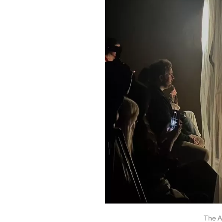
The Ar