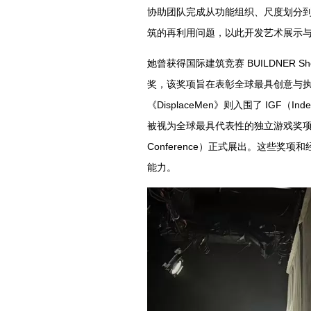
协助团队完成从功能组织、尺度划分
筑的再利用问题，以此开发艺术展示
她曾获得国际建筑竞赛 BUILDNER Shortl
奖，该奖项旨在表彰全球最具创意与
《DisplaceMen》则入围了 IGF（In
被视为全球最具代表性的独立游戏奖项之一，并
Conference）正式展出。这些
能力。