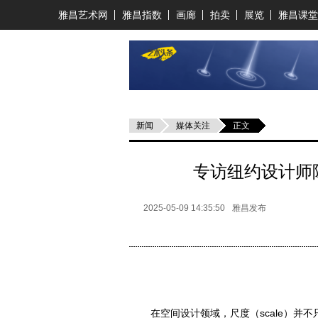
雅昌艺术网
雅昌指数
画廊
拍卖
展览
雅昌课堂
新闻
媒体关注
正文
专访纽约设计师
2025-05-09 14:35:50
雅昌发布
在空间设计领域，尺度（scale）