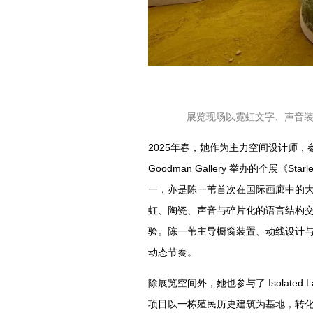
展览现场以霓虹文字、声音
2025年春，她作为主力空间设计师，参与完成
Goodman Gallery 举办的个展《S
一，亦是陈一苇首次在国际画廊中的
虹、陶瓷、声音与碎片化的语言结构
验。陈一苇主导橱窗装置、动线设计
动态节奏。
除展览空间外，她也参与了 Isolated L
项目以一栋殖民历史建筑为基地，转