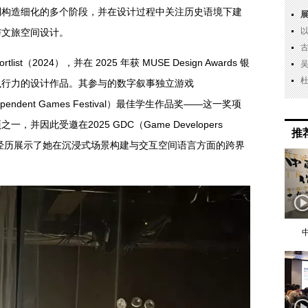
到构造细化的多个阶段，并在设计过程中关注历史语境下建
与文旅空间设计。
ist（2024），并在 2025 年获 MUSE Design Awards 银
执行力的设计作品。其参与的数字叙事独立游戏
dependent Games Festival）最佳学生作品奖——这一奖项
因此受邀在2025 GDC（Game Developers
推
奖项和经历展示了她在沉浸式场景构建与交互空间语言方面的跨界