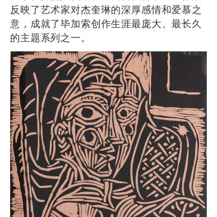
反映了艺术家对杰奎琳的深厚感情和爱慕之
意，成就了毕加索创作生涯最庞大、最长久
的主题系列之一。