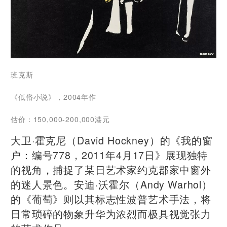
班克斯
《低俗小说》，2004年作
估价：150,000-200,000港元
大卫·霍克尼（David Hockney）的《我的窗
户：编号778，2011年4月17日》展现独特
的视角，捕捉了某日艺术家约克郡家中窗外
的迷人景色。安迪·沃霍尔（Andy Warhol）
的《葡萄》则以其标志性波普艺术手法，将
日常琐碎的物象升华为浓烈而极具视觉张力