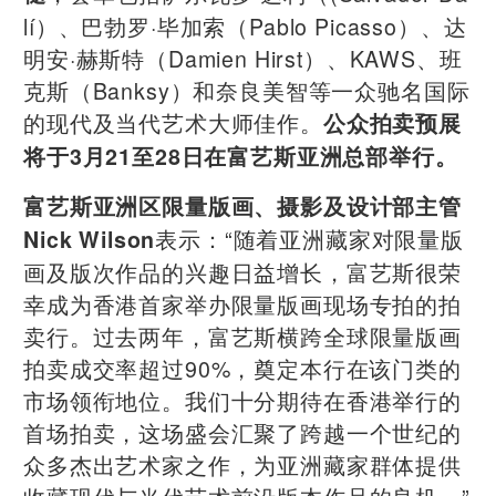
lí）、巴勃罗·毕加索（Pablo Picasso）、达
明安·赫斯特（Damien Hirst）、KAWS、班
克斯（Banksy）和奈良美智等一众驰名国际
的现代及当代艺术大师佳作。
公众拍卖预展
将于3月21至28日在富艺斯亚洲总部举行。
富艺斯亚洲区限量版画、摄影及设计部主管
表示：“随着亚洲藏家对限量版
Nick Wilson
画及版次作品的兴趣日益增长，富艺斯很荣
幸成为香港首家举办限量版画现场专拍的拍
卖行。过去两年，富艺斯横跨全球限量版画
拍卖成交率超过90%，奠定本行在该门类的
市场领衔地位。我们十分期待在香港举行的
首场拍卖，这场盛会汇聚了跨越一个世纪的
众多杰出艺术家之作，为亚洲藏家群体提供