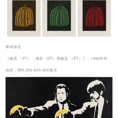
草间弥生
《南瓜 （YT）；南瓜（GT）和南瓜 （RT）》，1996年作
估价：550,000-650,000港元