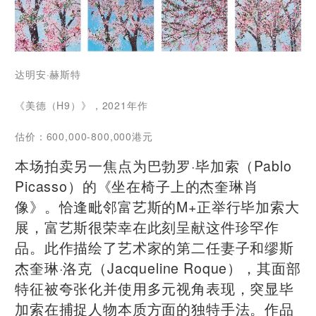
达明安·赫斯特
《美德（H9）》，2021年作
估价：600,000-800,000港元
本场拍卖另一焦点为巴勃罗·毕加索（Pablo
Picasso）的《坐在椅子上的杰奎琳肖
像》。恰逢毗邻富艺斯的M+正举行毕加索大
展，富艺斯很荣幸在此刻呈献这件珍罕作
品。此作描绘了艺术家的第二任妻子和缪斯
杰奎琳·洛克（Jacqueline Roque），其面部
特征被夸张化并使用多元视角表现，突显毕
加索在捕捉人物本质方面的独特手法。作品