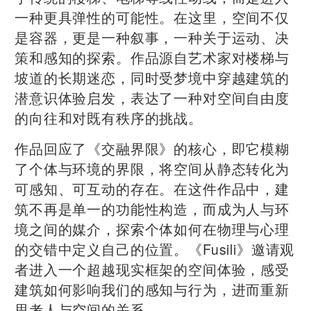
一种更具弹性的可能性。在这里，空间不仅
是容器，更是一种叙事，一种关于运动、决
策和感知的探索。作品源自艺术家对楼梯与
坡道的长期迷恋，同时受梦境中穿越建筑的
潜意识体验启发，表达了一种对空间自由度
的向往和对既有秩序的挑战。
作品回应了《交融界限》的核心，即它模糊
了个体与环境的界限，将空间从静态转化为
可感知、可互动的存在。在这件作品中，建
筑不再是单一的功能性构造，而成为人与环
境之间的媒介，探索个体如何在物理与心理
的交错中定义自己的位置。《Fusili》邀请观
者进入一个超越现实框架的空间体验，感受
建筑如何影响我们的感知与行为，进而重新
思考人与空间的关系。