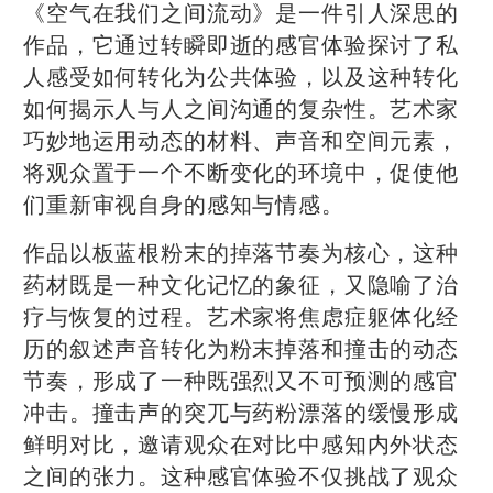
《空气在我们之间流动》是一件引人深思的
作品，它通过转瞬即逝的感官体验探讨了私
人感受如何转化为公共体验，以及这种转化
如何揭示人与人之间沟通的复杂性。艺术家
巧妙地运用动态的材料、声音和空间元素，
将观众置于一个不断变化的环境中，促使他
们重新审视自身的感知与情感。
作品以板蓝根粉末的掉落节奏为核心，这种
药材既是一种文化记忆的象征，又隐喻了治
疗与恢复的过程。艺术家将焦虑症躯体化经
历的叙述声音转化为粉末掉落和撞击的动态
节奏，形成了一种既强烈又不可预测的感官
冲击。撞击声的突兀与药粉漂落的缓慢形成
鲜明对比，邀请观众在对比中感知内外状态
之间的张力。这种感官体验不仅挑战了观众