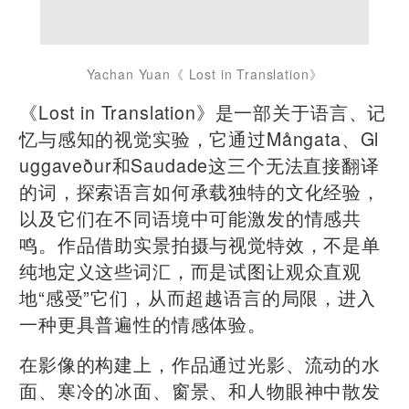
Yachan Yuan《 Lost in Translation》
《Lost in Translation》是一部关于语言、记
忆与感知的视觉实验，它通过Mångata、Gl
uggaveður和Saudade这三个无法直接翻译
的词，探索语言如何承载独特的文化经验，
以及它们在不同语境中可能激发的情感共
鸣。作品借助实景拍摄与视觉特效，不是单
纯地定义这些词汇，而是试图让观众直观
地“感受”它们，从而超越语言的局限，进入
一种更具普遍性的情感体验。
在影像的构建上，作品通过光影、流动的水
面、寒冷的冰面、窗景、和人物眼神中散发