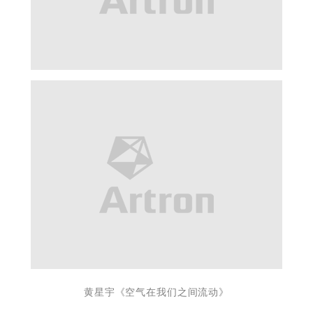
黄星宇《空气在我们之间流动》