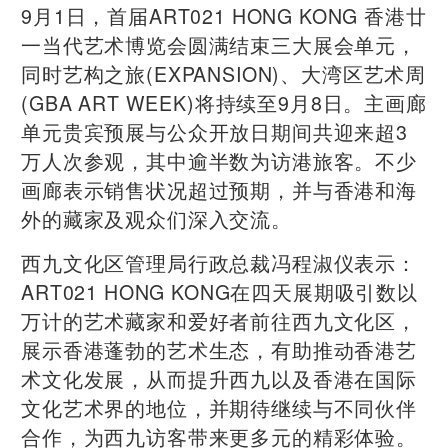
9月1日，首届ART021 HONG KONG 香港廿
一当代艺术博览会圆满结束三大展会单元，
同时艺构之旅(EXPANSION)、大湾区艺术周
(GBA ART WEEK)将持续至9月8日。主画廊
单元贵宾预展与公众开放日期间共迎来超3
万人次参观，其中逾半数为访港旅客。不少
画廊表示销售状况超过预期，并与香港和海
外的藏家及观众们深入交流。
西九文化区管理局行政总裁冯程淑仪表示：
ART021 HONG KONG在四天展期吸引数以
万计的艺术藏家和爱好者前往西九文化区，
展示香港蓬勃的艺术生态，有助推动香港艺
术文化发展，从而提升西九以及香港在国际
文化艺术界的地位，并期待继续与不同伙伴
合作，为西九访客带来更多元的精彩体验。