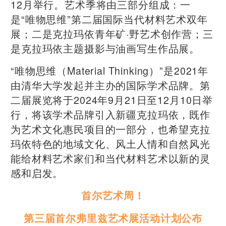
12月举行。艺术季将由三部分组成：一
是“唯物思维”第二届国际当代材料艺术双年
展；二是克拉玛依青年矿·野艺术创作营；三
是克拉玛依主题摄影与油画写生作品展。
“唯物思维（Material Thinking）”是2021年
由清华大学发起并主办的国际学术品牌。第
二届展览将于2024年9月21日至12月10日举
行，将该学术品牌引入新疆克拉玛依，既作
为艺术文化惠民项目的一部分，也希望克拉
玛依特色的地域文化、风土人情和自然风光
能给材料艺术家们和当代材料艺术以新的灵
感和启发。
首尔艺术周！
第三届首尔弗里兹艺术展活动计划公布