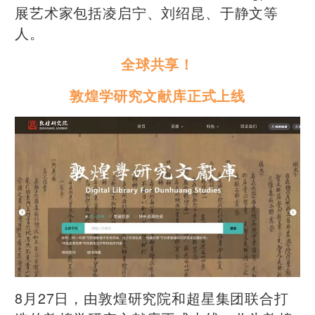
展艺术家包括凌启宁、刘绍昆、于静文等
人。
全球共享！
敦煌学研究文献库正式上线
8月27日，由敦煌研究院和超星集团联合打