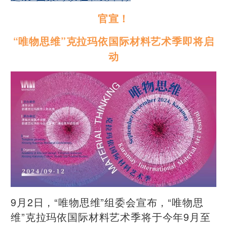
官宣！
“唯物思维”克拉玛依国际材料艺术季即将启
动
9月2日，“唯物思维”组委会宣布，“唯物思
维”克拉玛依国际材料艺术季将于今年9月至