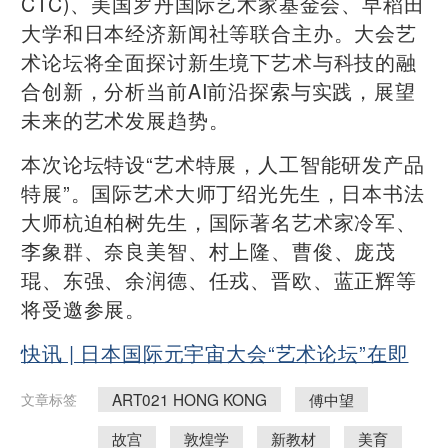
CTC)、美国罗丹国际艺术家基金会、早稻田
大学和日本经济新闻社等联合主办。大会艺
术论坛将全面探讨新生境下艺术与科技的融
合创新，分析当前AI前沿探索与实践，展望
未来的艺术发展趋势。
本次论坛特设“艺术特展，人工智能研发产品
特展”。国际艺术大师丁绍光先生，日本书法
大师杭迫柏树先生，国际著名艺术家冷军、
李象群、奈良美智、村上隆、曹俊、庞茂
琨、东强、余润德、任戎、晋欧、蓝正辉等
将受邀参展。
快讯 | 日本国际元宇宙大会“艺术论坛”在即
ART021 HONG KONG
傅中望
文章标签
故宫
敦煌学
新教材
美育