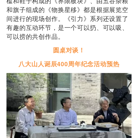
槛和鞋子构成的《界限板块》、由五谷杂粮
和旗子组成的《物换星移》都是根据展览空
间进行的现场创作。《引力》系列还设置了
有趣的互动环节，是一个可以扔、可以吸、
可以捞的共创作品。
圆桌对谈！
八大山人诞辰400周年纪念活动
预热