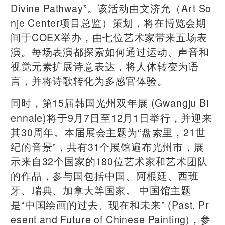
Divine Pathway”。该活动由文济允（Art So
nje Center项目总监）策划，将在博览会期
间于COEX举办，由七位艺术家带来五场表
演。每场表演都探索如何通过运动、声音和
视觉元素扩展诗意表达，将人体转变为语
言，并将诗歌转化为多感官体验。
同时，第15届韩国光州双年展 (Gwangju Bi
ennale)将于9月7日至12月1日举行，并迎来
其30周年。本届展会主题为“盘索里，21世
纪的音景”，共有31个展馆遍布光州市，展
示来自32个国家的180位艺术家和艺术团队
的作品，参与国包括中国、阿根廷、西班
牙、瑞典、加拿大等国家。 中国馆主题
是“中国绘画的过去、现在和未来” (Past, Pr
esent and Future of Chinese Painting)，参