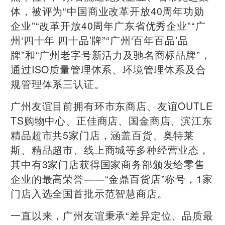
体，被评为“中国商业改革开放40周年功勋
企业”“改革开放40周年广东省优秀企业”“广
州‘四十年 四十品’牌”“广州‘百年百品’品
牌”和“广州老字号新活力及驰名商标品牌”，
通过ISO质量管理体系、环境管理体系及合
规管理体系三认证。
广州友谊目前拥有环市东商店、友谊OUTLE
TS购物中心、正佳商店、国金商店、滨江东
精品超市共5家门店，涵盖百货、奥特莱
斯、精品超市、线上商城等多种经营业态，
其中有3家门店获得国家商务部颁发给零售
企业的最高荣誉——“金鼎百货店”称号，1家
门店入选全国首批示范智慧商店。
一直以来，广州友谊秉承“差异定位、品质最