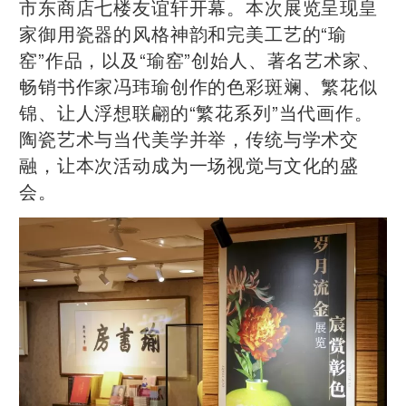
市东商店七楼友谊轩开幕。本次展览呈现皇
家御用瓷器的风格神韵和完美工艺的“瑜
窑”作品，以及“瑜窑”创始人、著名艺术家、
畅销书作家冯玮瑜创作的色彩斑斓、繁花似
锦、让人浮想联翩的“繁花系列”当代画作。
陶瓷艺术与当代美学并举，传统与学术交
融，让本次活动成为一场视觉与文化的盛
会。