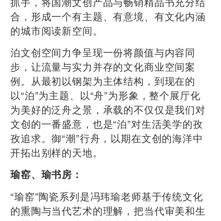
抓手，将国潮文创产品与畅销精品书充分结
合，形成一个有主题、有意境、有文化内涵
的城市阅读新空间。
泊文创空间力争呈现一份将颜值与内容同
步，让流量与实力并存的文化商业空间案
例。从最初以钢架为主体结构，到现在的
以“泊”为主题、以“舟”为形象，整个展厅化
为美好的泛舟之景，承载的不仅仅是我们对
文创的一番盛意，也是“泊”对生活美学的孜
孜追求。御“潮”行舟，以期在文创的海洋中
开拓出别样的天地。
瑜窑、瑜书房：
“瑜窑”陶瓷系列是冯玮瑜老师基于传统文化
的熏陶与当代艺术的理解，把当代审美和生