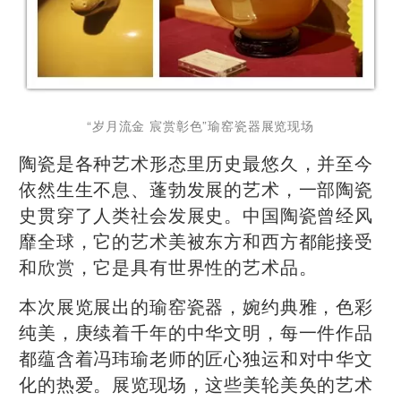
“岁月流金 宸赏彰色”瑜窑瓷器展览现场
陶瓷是各种艺术形态里历史最悠久，并至今
依然生生不息、蓬勃发展的艺术，一部陶瓷
史贯穿了人类社会发展史。中国陶瓷曾经风
靡全球，它的艺术美被东方和西方都能接受
和欣赏，它是具有世界性的艺术品。
本次展览展出的瑜窑瓷器，婉约典雅，色彩
纯美，庚续着千年的中华文明，每一件作品
都蕴含着冯玮瑜老师的匠心独运和对中华文
化的热爱。展览现场，这些美轮美奂的艺术