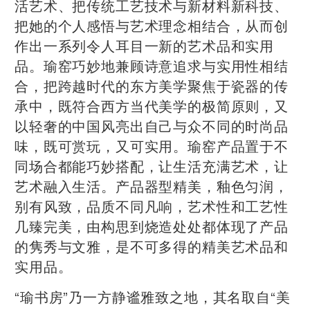
活艺术、把传统工艺技术与新材料新科技、
把她的个人感悟与艺术理念相结合，从而创
作出一系列令人耳目一新的艺术品和实用
品。瑜窑巧妙地兼顾诗意追求与实用性相结
合，把跨越时代的东方美学聚焦于瓷器的传
承中，既符合西方当代美学的极简原则，又
以轻奢的中国风亮出自己与众不同的时尚品
味，既可赏玩，又可实用。瑜窑产品置于不
同场合都能巧妙搭配，让生活充满艺术，让
艺术融入生活。产品器型精美，釉色匀润，
别有风致，品质不同凡响，艺术性和工艺性
几臻完美，由构思到烧造处处都体现了产品
的隽秀与文雅，是不可多得的精美艺术品和
实用品。
“瑜书房”乃一方静谧雅致之地，其名取自“美