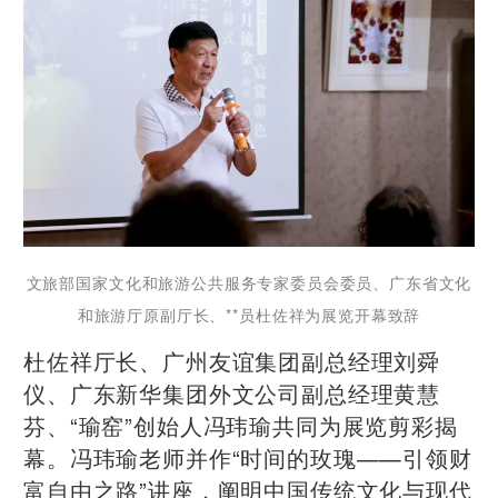
文旅部国家文化和旅游公共服务专家委员会委员、广东省文化
和旅游厅原副厅长、**员杜佐祥为展览开幕致辞
杜佐祥厅长、广州友谊集团副总经理刘舜
仪、广东新华集团外文公司副总经理黄慧
芬、“瑜窑”创始人冯玮瑜共同为展览剪彩揭
幕。冯玮瑜老师并作“时间的玫瑰——引领财
富自由之路”讲座，阐明中国传统文化与现代