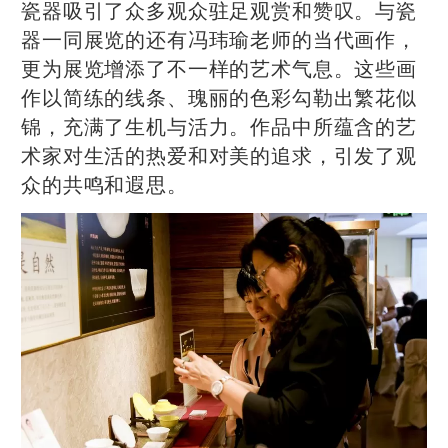
瓷器吸引了众多观众驻足观赏和赞叹。与瓷
器一同展览的还有冯玮瑜老师的当代画作，
更为展览增添了不一样的艺术气息。这些画
作以简练的线条、瑰丽的色彩勾勒出繁花似
锦，充满了生机与活力。作品中所蕴含的艺
术家对生活的热爱和对美的追求，引发了观
众的共鸣和遐思。