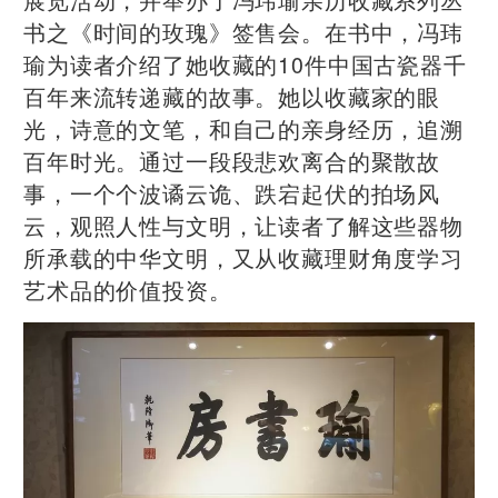
书之《时间的玫瑰》签售会。在书中，冯玮
瑜为读者介绍了她收藏的10件中国古瓷器千
百年来流转递藏的故事。她以收藏家的眼
光，诗意的文笔，和自己的亲身经历，追溯
百年时光。通过一段段悲欢离合的聚散故
事，一个个波谲云诡、跌宕起伏的拍场风
云，观照人性与文明，让读者了解这些器物
所承载的中华文明，又从收藏理财角度学习
艺术品的价值投资。