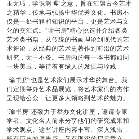
玉无瑕，学识渊博”之意，旨在汇聚古今艺术
之精华，传承与弘扬中华优秀文化。书房不
仅是一处书籍和知识的平台，更是艺术与文
化的交汇点。"瑜书房"精心挑选并介绍各类
艺术类书籍，从传统的书画理论到现代的艺
术评论，从经典的艺术史著作到前沿的艺术
研究，无一不备。书房内的每一本书都如同
一块美玉，等待着有缘人的发掘与珍藏。
“瑜书房”也是艺术家们展示才华的舞台。我
们定期举办艺术品展览，将艺术家们的杰作
呈现给公众，让更多人领略到艺术的魅力。
“瑜书房”还致力于举办文化讲座，邀请专家
学者、文化名人前来分享他们的研究成果和
学术观点。这些讲座内容丰富、深入浅出，
既有历史的厚重感，又有现实的启示意义，