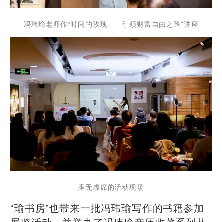
冯玮瑜老师作“时间的玫瑰——引领财富自由之路”讲座
座无虚席的活动现场
“瑜书房”也带来一批冯玮瑜写作的书籍参加
展览活动，并举办了冯玮瑜亲历收藏系列丛