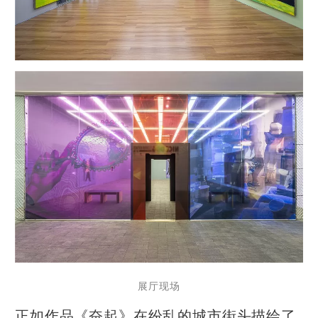
展厅现场
正如作品《奋起》在纷乱的城市街头描绘了