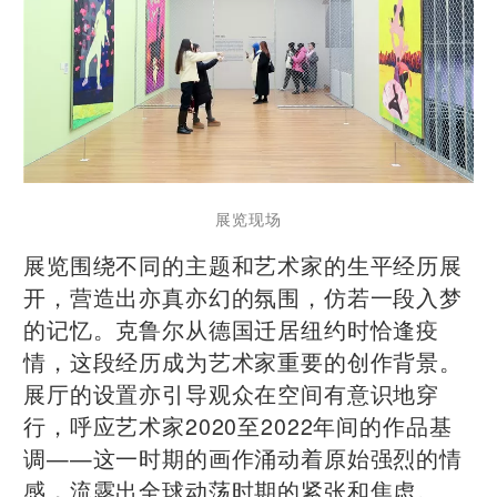
展览现场
展览围绕不同的主题和艺术家的生平经历展
开，营造出亦真亦幻的氛围，仿若一段入梦
的记忆。克鲁尔从德国迁居纽约时恰逢疫
情，这段经历成为艺术家重要的创作背景。
展厅的设置亦引导观众在空间有意识地穿
行，呼应艺术家2020至2022年间的作品基
调——这一时期的画作涌动着原始强烈的情
感，流露出全球动荡时期的紧张和焦虑。