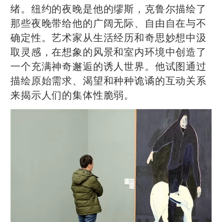
绪。纽约的夜晚是他的缪斯，克鲁尔描绘了
那些夜晚带给他的广阔无际、自由自在与不
确定性。艺术家从生活经历和奇思妙想中汲
取灵感，在想象的风景和室内环境中创造了
一个充满神奇邂逅的诱人世界。他试图通过
描绘原始需求、渴望和种种诡谲的互动关系
来揭示人们的集体性脆弱。