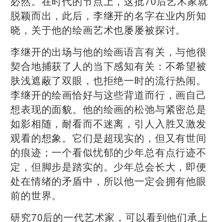
必然。在时代的节点上，这批70后艺术家就
脱颖而出，此后，李继开的名字在业内所知
晓，关于他的绘画艺术也屡屡被探讨。
李继开的出场与他的绘画语言有关，与他很
契合地捕获了人的当下感知有关：不希望被
肤浅遮蔽了双眼，也拒绝一时的流行热闹。
李继开的绘画恰好与这些背道而行，画自己
想表现的面貌。他的绘画的松弛与紧密总是
如影相随，耐看而不迷离，引人入胜又激发
观看的想象。它们是超现实的，但又有世间
的痕迹；一个看似忧郁的少年总有点行迹不
定，但脚步是踏实的。少年总会长大，即便
处在情绪的矛盾中，所以他一定会拥有他眼
前的世界。
研究70后的一代艺术家，可以看到他们承上