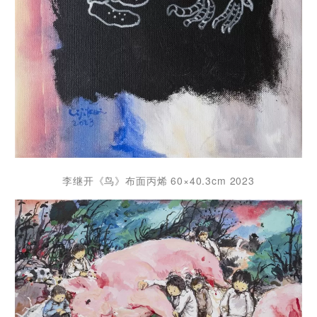
李继开《鸟》布面丙烯 60×40.3cm 2023