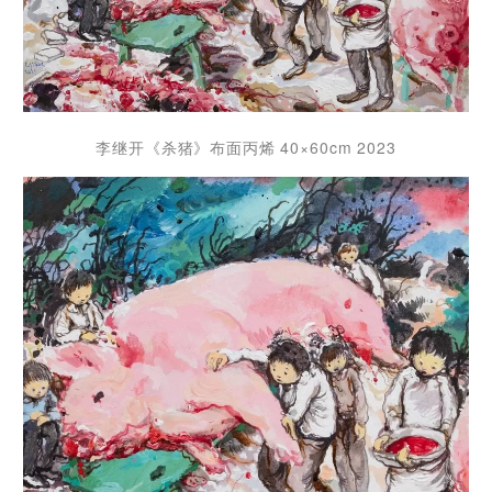
李继开《杀猪》布面丙烯 40×60cm 2023