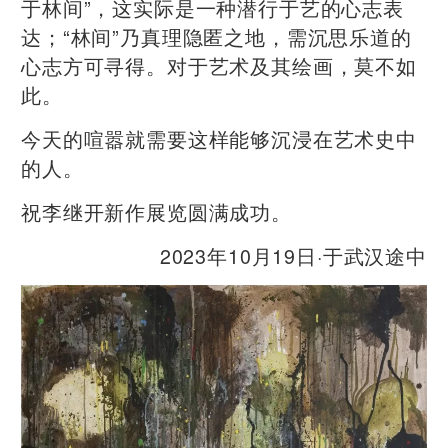
于林间”，这实际是一种潜行于艺的心志表
达；“林间”乃真理隐匿之地，需沉思乐道的
心志方可寻得。对于艺术及其绘画，莫不如
此。
今天的喧嚣就需要这样能够沉浸在艺术史中
的人。
祝李继开新作展览圆满成功。
2023年10月19日·于武汉途中