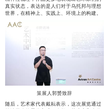
真实状态，表达的是人们对于乌托邦与理想
世界，在精神上、实践上、环境上的构建。
策展人郭赟致辞
随后，艺术家代表戴耘表示，这次展览通过