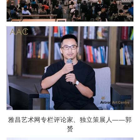
雅昌艺术网专栏评论家、独立策展人——郭
赟