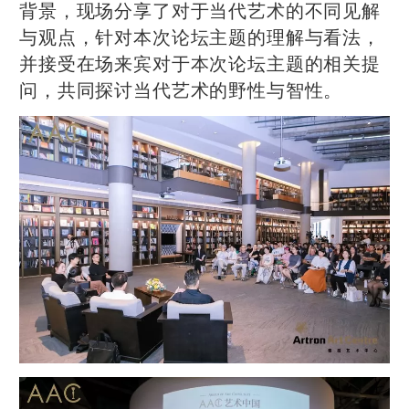
背景，现场分享了对于当代艺术的不同见解
与观点，针对本次论坛主题的理解与看法，
并接受在场来宾对于本次论坛主题的相关提
问，共同探讨当代艺术的野性与智性。