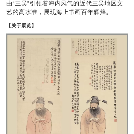
由“三吴”引领着海内风气的近代三吴地区文
艺的高水准，展现海上书画百年辉煌。
【关于展览】