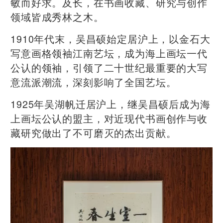
敏而好求。及长，在书画收藏、研究与创作
领域皆成秀林之木。
1910年代末，吴昌硕始定居沪上，以金石大
写意画格领袖江南艺坛，成为海上画坛一代
公认的领袖，引领了二十世纪最重要的大写
意流派潮流，深刻影响了全国艺坛。
​1925年吴湖帆迁居沪上，继吴昌硕后成为海
上画坛公认的盟主，对近现代书画创作与收
藏研究做出了不可磨灭的杰出贡献。