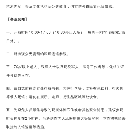
艺术内涵，普及文化活动及公共教育，切实增强市民文化归属感。
【参观须知】
一、开放时间10:00-17:00（16:30停止入场），每周一闭馆（除国定假
日外）。
二、所有观众无需预约即可进馆参观。
三、70岁以上老人、残障人士以及现役军人、医务工作者等，凭相关证
件可优先入馆。
四、请自觉前往寄存处存放书包、大件行李等，勿将有色饮料、打火机
等带入场馆；请勿在展厅、走廊、衍生品区域等处饮食。
五、为避免人员聚集导致的观展体验不佳或者其他安全隐患，建议参观
时长控制在2小时内。当遇到馆内人流密度较大等情况时，本馆将视情采
取控制入馆速度等措施。