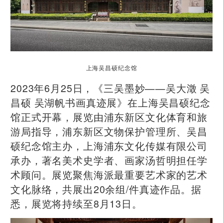
上海吴昌硕纪念馆
2023年6月25日，《三吴墨妙——吴大澂 吴
昌硕 吴湖帆书画真迹展》在上海吴昌硕纪念
馆正式开幕，展览由浦东新区文化体育和旅
游局指导，浦东新区文物保护管理所、吴昌
硕纪念馆主办，上海浦东文化传媒有限公司
承办，著名美术史学者、画家汤哲明担任学
术顾问。展览聚焦海派最重要艺术家的艺术
文化脉络，共展出20余组/件真迹作品。据
悉，展览将持续至8月13日。