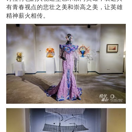
有青春视点的悲壮之美和崇高之美，让英雄
精神薪火相传。