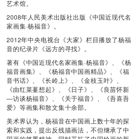
艺术馆。
2008年人民美术出版社出版《中国近现代名
家画集·杨福音》。
2012年中央电视台《大家》栏目播放了杨福
音的纪录片《远方的寻找》。
著有《中国近现代名家画集·杨福音》、《杨
福音画集》、《杨福音中国画精品》、《福
音书话》、《长岭上》、《金枝玉叶》、
《由红菜薹想起》、《日子》、《良苗怀新
—访谈杨福音》、《关于福音》、《吾喜吾
爱》等画集和散文集十余部。
美术界认为，杨福音在中国画上数十年的探
索和实践，提出反线描画法，不但继承了中
国画的笔墨精神，同时开拓了中国绘画的新