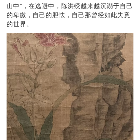
山中”，在逃避中，陈洪绶越来越沉溺于自己
的卑微，自己的胆怯，自己那曾经如此失意
的世界。