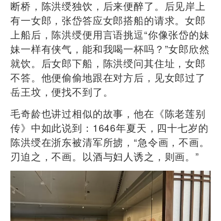
断桥，陈洪绶独饮，后来便醉了。后见岸上
有一女郎，张岱答应女郎搭船的请求。女郎
上船后，陈洪绶便用言语挑逗“你像张岱的妹
妹一样有侠气，能和我喝一杯吗？”女郎欣然
就饮。后女郎下船，陈洪绶问其住址，女郎
不答。他便偷偷地跟在对方后，见女郎过了
岳王坟，便找不到了。
毛奇龄也讲过相似的故事，他在《陈老莲别
传》中如此说到：1646年夏天，四十七岁的
陈洪绶在浙东被清军所掳，“急令画，不画。
刃迫之，不画。以酒与妇人诱之，则画。”