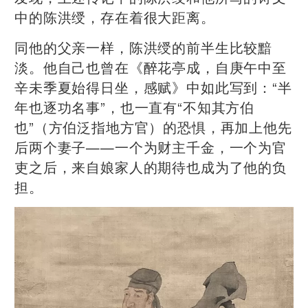
中的陈洪绶，存在着很大距离。
同他的父亲一样，陈洪绶的前半生比较黯
淡。他自己也曾在《醉花亭成，自庚午中至
辛未季夏始得日坐，感赋》中如此写到：“半
年也逐功名事”，也一直有“不知其方伯
也”（方伯泛指地方官）的恐惧，再加上他先
后两个妻子——一个为财主千金，一个为官
吏之后，来自娘家人的期待也成为了他的负
担。