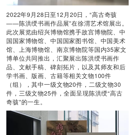
2022年9月28日至12月20日，“高
古奇骇
——陈洪绶书画作品展”在徐渭艺术馆展出。
此次展览由绍兴博物馆携手故宫博物院、中
国国家博物馆、中国国家图书馆、中国美术
馆、上海博物馆、南京博物院等国内35家文
博单位共同推出，汇聚展出陈洪绶书画作
品、文献手稿、碑刻拓片，以及其师友和后
学书画、版画、古籍等相关文物100件
（组），其中一级文物20件，二级文物30
件，三级文物25件，全面呈现陈洪绶“高古
奇骇”的一生。