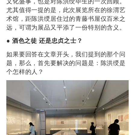
文化盛事，也是对陈洪绶毕生的一次回顾。
尤其值得一提的是，此次展览所在的徐渭艺
术馆，距陈洪绶居住过的青藤书屋仅百米之
远，可谓为展品又平添了一份特别的含义。
● 酒色之徒 还是忠贞之士？
如果要回答在文章开头，我们提到的那个问
题，那么，首先要解决的问题是：陈洪绶是
个怎样的人？