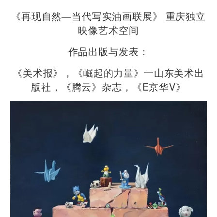
《再现自然—当代写实油画联展》 重庆独立
映像艺术空间
作品出版与发表：
《美术报》，《崛起的力量》一山东美术出
版社，《腾云》杂志，《E京华V》