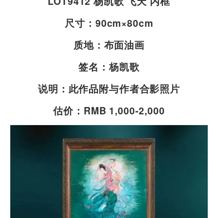
LOT9412 杨凯歌 飞天 内框
尺寸：90cm×80cm
质地：布面油画
签名：杨凯歌
说明：此作品附与作者合影照片
估价：RMB 1,000-2,000