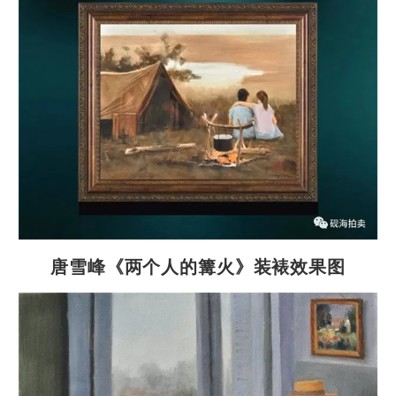
唐雪峰《两个人的篝火》装裱效果图