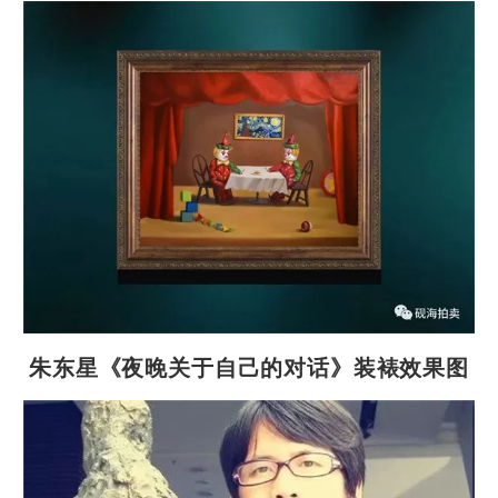
朱东星《夜晚关于自己的对话》装裱效果图