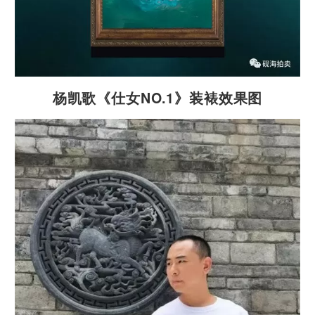
杨凯歌《仕女NO.1》装裱效果图