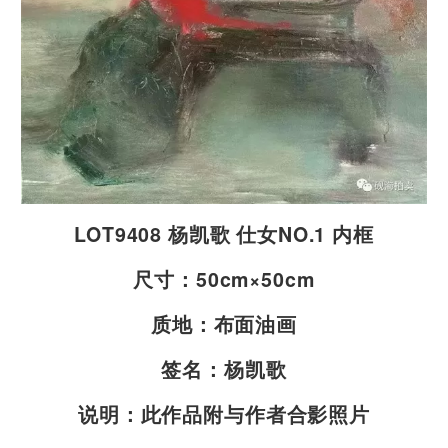
LOT9408 杨凯歌 仕女NO.1 内框
尺寸：50cm×50cm
质地：布面油画
签名：杨凯歌
说明：此作品附与作者合影照片