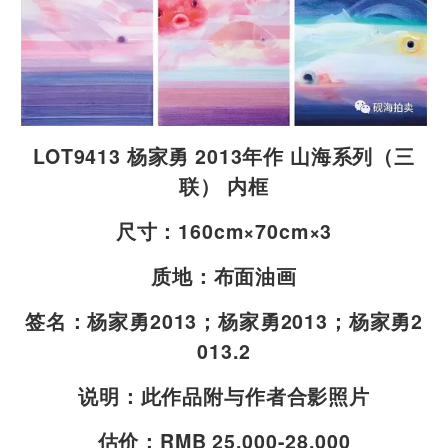
LOT9413 杨家勇 2013年作 山海系列（三
联） 内框
尺寸：160cm×70cm×3
质地：布面油画
签名：杨家勇2013；杨家勇2013；杨家勇2
013.2
说明：此作品附与作者合影照片
估价：RMB 25,000-28,000