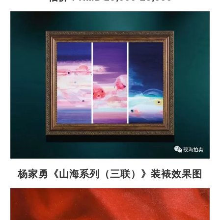
杨家勇《山海系列（三联）》装裱效果图