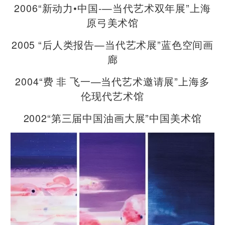
2006“新动力•中国-—当代艺术双年展”上海
原弓美术馆
2005 “后人类报告—当代艺术展”蓝色空间画
廊
2004“费 非 飞一—当代艺术邀请展”上海多
伦现代艺术馆
2002“第三届中国油画大展”中国美术馆