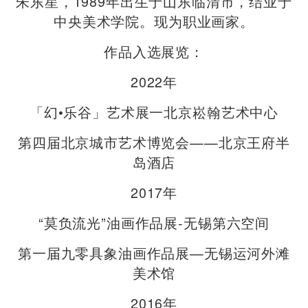
朱东星，1989年出生于山东临清市，结业于
中央美术学院。现为职业画家。
作品入选展览：
2022年
「幻•乐谷」艺术展一北京崧翰艺术中心
第四届北京城市艺术博览会——北京王府半
岛酒店
2017年
“莫负流光”油画作品展-无锡第六空间
第一届九零具象油画作品展—无锡运河外滩
美术馆
2016年