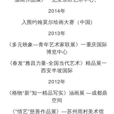
2014年
入围约翰莫尔绘画大赛（中国)
2013年
《多元映象—青年艺术家联展》一重庆国际
博览中心
《春发”雅昌力量-全国当代艺术》精品展一
西安半坡国际
2012年
《格物“新”知一精品写实》油画展 —成都鼎
空间
《“情艺”慈善作品展》—苏州雨村美术馆