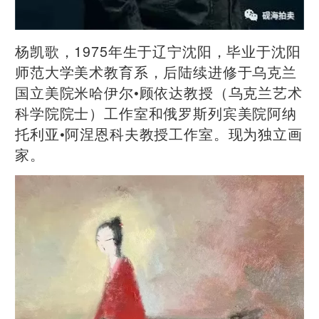
杨凯歌，1975年生于辽宁沈阳，毕业于沈阳
师范大学美术教育系，后陆续进修于乌克兰
国立美院米哈伊尔•顾依达教授（乌克兰艺术
科学院院士）工作室和俄罗斯列宾美院阿纳
托利亚•阿涅恩科夫教授工作室。现为独立画
家。