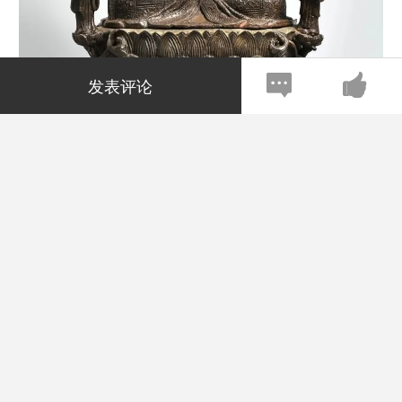
发表评论
地藏菩萨与二弟子像
成交价RMB：471,500