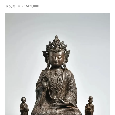
成交价RMB：529,000