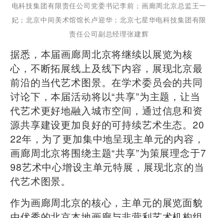
电科技集团有限责任公司党委书记李前；画廊周北京总监王一
妃；北京中间美术馆馆长卢迎华；北京七星华电科技集团有限
责任公司副总经理张建辉
据悉，本届画廊周北京将继续以展览为核
心，不断拓展线上及线下内容，展现北京最
前沿的当代艺术图景。在学术委员会的共同
讨论下，本届活动将以“共享”为主题，让当
代艺术更好地融入城市空间，通过信息和资
源共享建设更加良好的可持续艺术生态。20
22年，为了更加集中地呈现主单元的内容，
画廊周北京将围绕主题“共享”为策展理念于7
98艺术中心增设主单元特展，展现北京的当
代艺术图景。
作为画廊周北京的核心，主单元的展览面貌
由优秀的北京本地画廊与非营利艺术机构组