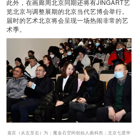
此外，在画廊周北京同期还将有JINGART艺
览北京与调整展期的北京当代艺博会举行。
届时的艺术北京将会呈现一场热闹非常的艺
术季。
嘉宾（从左至右）为：魔金石空间创始人曲科杰；北京七星华