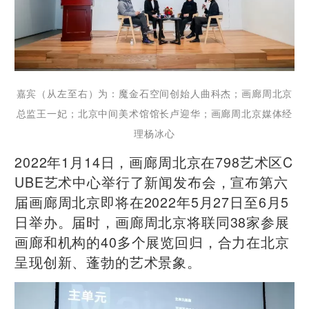
嘉宾（从左至右）为：魔金石空间创始人曲科杰；画廊周北京
总监王一妃；北京中间美术馆馆长卢迎华；画廊周北京媒体经
理杨冰心
2022年1月14日，画廊周北京在798艺术区C
UBE艺术中心举行了新闻发布会，宣布第六
届画廊周北京即将在2022年5月27日至6月5
日举办。届时，画廊周北京将联同38家参展
画廊和机构的40多个展览回归，合力在北京
呈现创新、蓬勃的艺术景象。