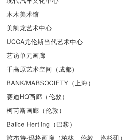
现代汽车文化中心
木木美术馆
美凯龙艺术中心
UCCA尤伦斯当代艺术中心
艺访单元画廊
千高原艺术空间（成都）
BANK/MABSOCIETY（上海）
赛迪HQ画廊（伦敦）
柯芮斯画廊（伦敦）
Balice Hertling（巴黎）
施布特-玛格画廊（柏林、伦敦、洛杉矶）