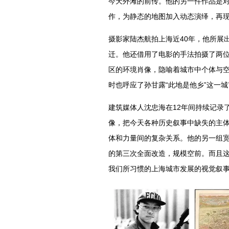
今天外滩的前传。他的另一件作品是对
作，为静态的地图加入动态演绎，再现
摄影家陆杰航拍上海近40年，他所展
迁。他还借用了电影的手法拍摄了两
区的环境肖像，隐喻着城市中个体与
时也呼应了孙甘露“此地是他乡”这一
建筑媒体人沈忠海在12年间持续记录了
像，把今天各种历史叙事中缺失的主
体和力量间的复杂关系。他的另一组
的第三次全面改造，规模空前。而且
我们所习惯的上海城市发展的视觉叙