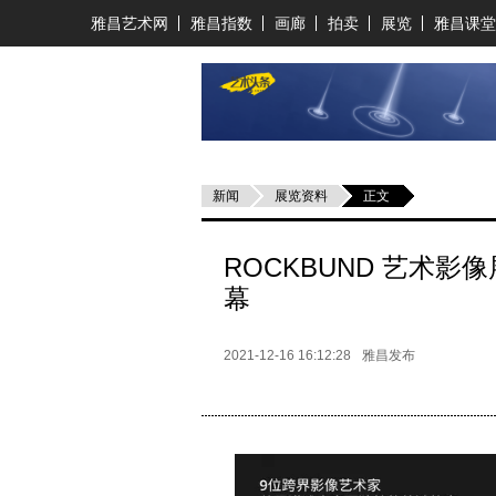
雅昌艺术网
雅昌指数
画廊
拍卖
展览
雅昌课堂
新闻
展览资料
正文
ROCKBUND 艺术影
幕
2021-12-16 16:12:28
雅昌发布