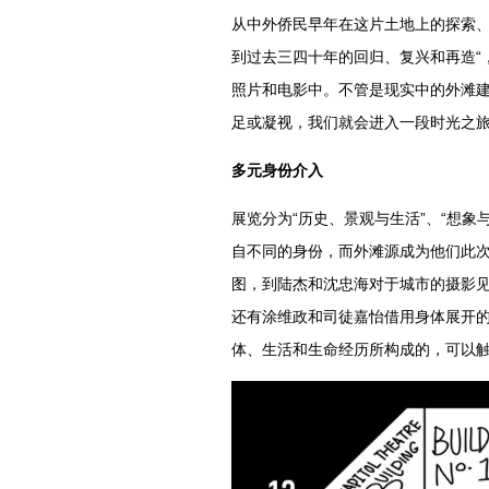
从中外侨民早年在这片土地上的探索
到过去三四十年的回归、复兴和再造“
照片和电影中。不管是现实中的外滩
足或凝视，我们就会进入一段时光之旅
多元身份介入
展览分为“历史、景观与生活”、“想象
自不同的身份，而外滩源成为他们此次
图，到陆杰和沈忠海对于城市的摄影见
还有涂维政和司徒嘉怡借用身体展开
体、生活和生命经历所构成的，可以触