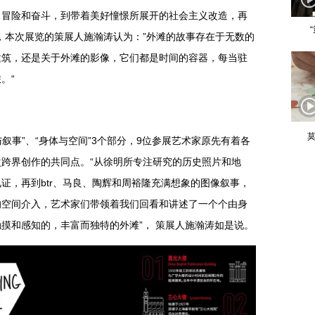
、冒险和奋斗，到带着美好憧憬所展开的社会主义改造，再
，本次展览的策展人施瀚涛认为：”外滩的故事存在于无数的
建筑，还是关于外滩的影像，它们都是时间的容器，每当驻
。“
莫
与叙事”、“身体与空间”3个部分，9位参展艺术家原先有着各
跨界创作的共同点。“从徐明所专注研究的历史照片和地
证，再到btr、马良、陶辉和周裕隆充满想象的图像叙事，
的空间介入，艺术家们带领着我们回看和讲述了一个个由身
摸和感知的，丰富而独特的外滩”， 策展人施瀚涛如是说。