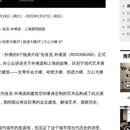
月18日（周六）- 2022年2月27日（周日）
：洛克·外滩源，上海圆明园路
 哈密大楼1F | 协进大楼1F | 兰心大楼 1F
望：外滩的9个隐身片段”在洛克·外滩源（ROCKBUND）正式
推
，向公众讲述关于外滩源和上海的故事。区别于现代艺术展
历史建筑——女青年会大楼、哈密大楼、协进大楼、兰心大楼
为洛克·外滩源的建筑空间量身定制的艺术品构成了此次展
日，期间观众将近距离的走近建筑、解读艺术、观察历史。
现代城市的发源地，也见证了这个城市现当代历史的演变。