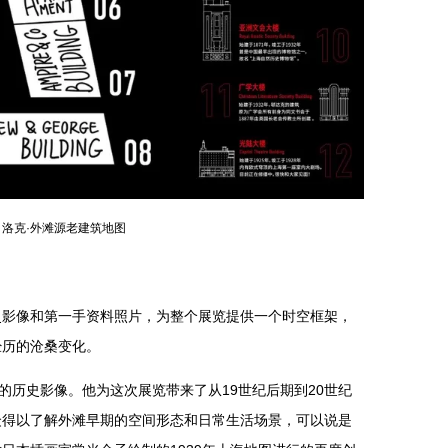
洛克·外滩源老建筑地图
史影像和第一手资料照片，为整个展览提供一个时空框架，
经历的沧桑变化。
的历史影像。他为这次展览带来了从19世纪后期到20世纪
众得以了解外滩早期的空间形态和日常生活场景，可以说是