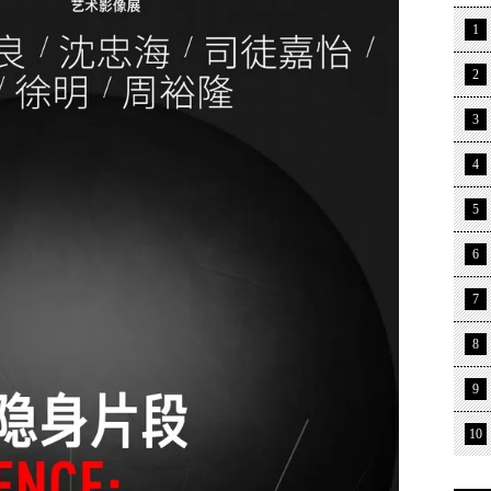
1
2
3
4
5
6
7
8
9
10