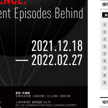
排
新
1
2
3
4
5
6
7
8
9
论