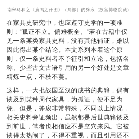
南宋马和之《鹿鸣之什图》（局部）的斧扆（故宫博物院藏）
在家具史研究中，也应遵守史学的一项准
则：“孤证不立。偏难概全。”若在古籍中仅
见一条某类家具史料，没有其他辅证，难以
因此得出某个结论。本文系列本着这个原
则，仅一条史料者不予征引和立论，包括名
称。少些古文古语引用的另一个好处是文章
精炼一点，不枝不蔓。
这样，一大批战国至汉的成书的典籍，偶有
谈及到某种周代家具，为孤证，便不足为
凭。但是，斧扆非常特殊，不同以上情况，
相关史料旁证频出，虽然都是后世典籍谈及
到前世，笔者也相信应不是空穴来风。它被
谈得太热闹了，不得不重视，而且引用还不