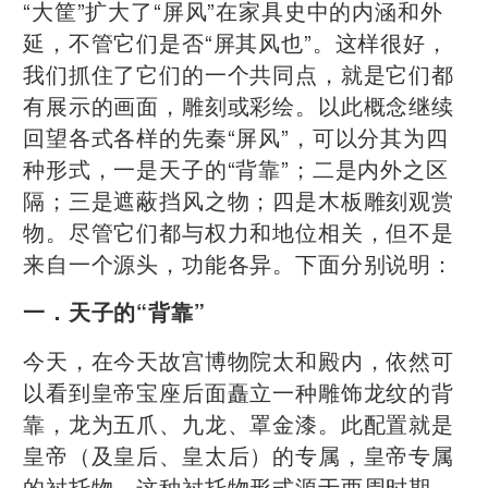
“大筐”扩大了“屏风”在家具史中的内涵和外
延，不管它们是否“屏其风也”。这样很好，
我们抓住了它们的一个共同点，就是它们都
有展示的画面，雕刻或彩绘。以此概念继续
回望各式各样的先秦“屏风”，可以分其为四
种形式，一是天子的“背靠”；二是内外之区
隔；三是遮蔽挡风之物；四是木板雕刻观赏
物。尽管它们都与权力和地位相关，但不是
来自一个源头，功能各异。下面分别说明：
一．天子的“背靠”
今天，在今天故宫博物院太和殿内，依然可
以看到皇帝宝座后面矗立一种雕饰龙纹的背
靠，龙为五爪、九龙、罩金漆。此配置就是
皇帝（及皇后、皇太后）的专属，皇帝专属
的衬托物。这种衬托物形式源于西周时期，