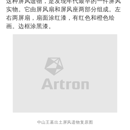
这种屏风遗物，是发现年代最早的一件屏风
实物。它由屏风扇和屏风座两部分组成。左
右两屏扇，扇面涂红漆，有红色和橙色绘
画。边框涂黑漆。
中山王墓出土屏风遗物复原图