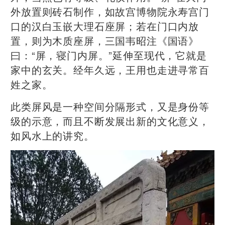
外放置则砖石制作，如故宫博物院永寿宫门
口的汉白玉嵌大理石座屏；若在门口内放
置，则为木质座屏，三国韦昭注《国语》
曰：“屏，寝门内屏。”延伸至现代，它就是
家中的玄关。经年久远，王用也走进寻常百
姓之家。
此类屏风是一种空间分隔形式，又是身份等
级的示意，而且不断发展出新的文化意义，
如风水上的讲究。