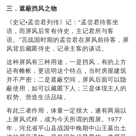
三．遮蔽挡风之物
《史记•孟尝君列传》记：“孟尝君待客坐
语，而屏风后常有侍史，主记君所与客
语。”言战国时期的孟尝君在屏风前待客，屏
风背后藏匿侍史，记录主客的谈话。
这种屏风有三种用途，一是挡风，有的上方
还有帷帐，更说明这个特点，当时房屋建筑
并不严密；二是遮蔽空间，屏风后面可以隐
蔽使用，如可以藏匿下人；三是体现主人的
权势、营造生活品味。
有此三者作用，体量一定很大，遂有两扇以
上屏风式样，成为今天所谓的围屏。1977
年，河北省平山县战国中晚期中山王墓出土