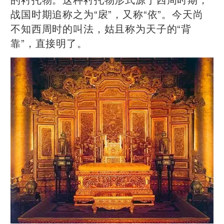
战国时期追称之为“扆”，又称“依”。今天尚
不知西周时的叫法，姑且称为天子的“背
靠”，直接明了。