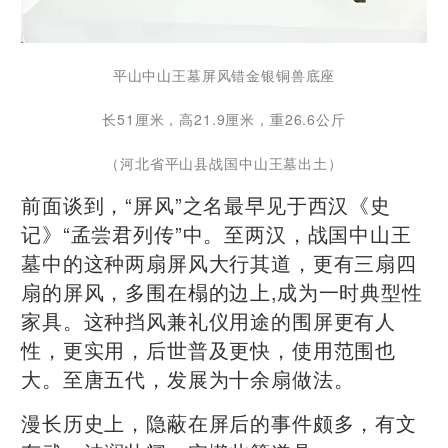
平山中山王墓屏风错金银铜兽底座
长51厘米，高21.9厘米，重26.6公斤
（河北省平山县战国中山王墓出土）
前面谈到，“屏风”之名最早见于西汉《史
记》“孟尝君列传”中。至两汉，战国中山王
墓中的这种两扇屏风大行其道，更有三扇四
扇的屏风，多围在榻的边上,成为一时典型性
家具。这种挡风兼礼仪用途的围屏更有人
性，更实用，后世普及更快，使用范围也
大。至唐五代，发展为十余扇做法。
漫长历史上，隐蔽在屏后的事件颇多，有文