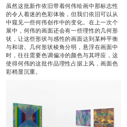
虽然这批新作依旧带着何伟绘画中那标志性
的令人着迷的色彩体验，但我们依旧可以从
中窥见一些何伟创作中的变化。在上一次个
展中，何伟的画面还会有一些理性的几何形
状，让这些形状与感性的画面达到某种平衡
与和谐。几何形状棱角分明，悬浮在画面中
时，往往需要色调偏冷的颜色与其呼应，这
使得何伟的这批作品理性占据上风，画面色
彩稍显沉重。