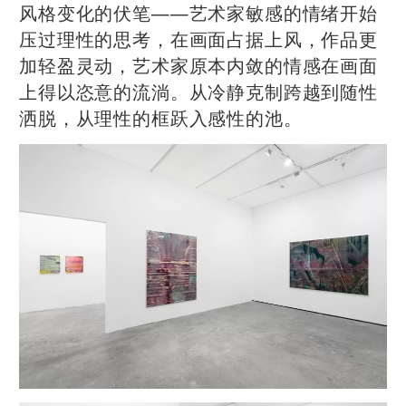
风格变化的伏笔——艺术家敏感的情绪开始
压过理性的思考，在画面占据上风，作品更
加轻盈灵动，艺术家原本内敛的情感在画面
上得以恣意的流淌。从冷静克制跨越到随性
洒脱，从理性的框跃入感性的池。