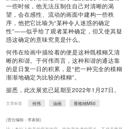
一些时候，他无法压制住自己对清晰的渴
望，会在感性、流动的画面中建构一些秩
序，他把它比喻为“某种令人迷惑的确定
性”——似乎给了观者某种确定，但又使其疑
惑这确定的意味究竟是什么。
何伟在绘画中描绘着的便是这种既模糊又清
晰的和谐。于何伟而言，这种和谐的通达靠
的是日复一日的积累，是“把一种完全的模糊
渐渐地确定为比较的模糊”。
据悉，此次展览已延期至2022年1月27日。
何伟
油画
香格纳M50
文章标签
(责任编辑：李家丽)
注：本站上发表的所有内容，均为原作者的观点，不代表雅昌