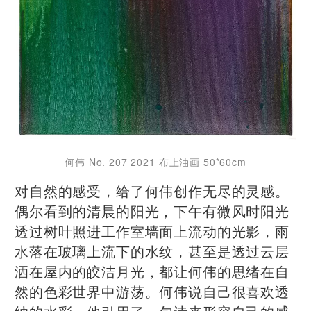
何伟 No. 207 2021 布上油画 50*60cm
对自然的感受，给了何伟创作无尽的灵感。
偶尔看到的清晨的阳光，下午有微⻛时阳光
透过树叶照进工作室墙面上流动的光影，雨
水落在玻璃上流下的水纹，甚至是透过云层
洒在屋内的皎洁月光，都让何伟的思绪在自
然的色彩世界中游荡。何伟说自己很喜欢透