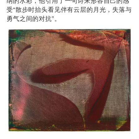
纳的水彩，他引用了一句诗来形容自己的感
受“散步时抬头看⻅伴有云层的月光，失落与
勇气之间的对抗”。