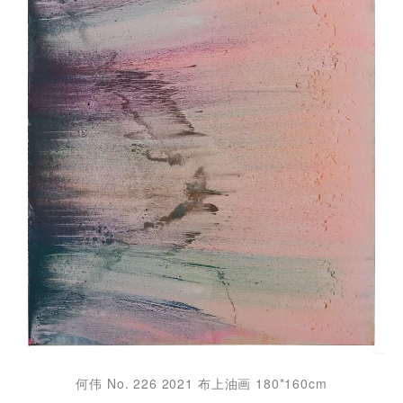
何伟 No. 226 2021 布上油画 180*160cm