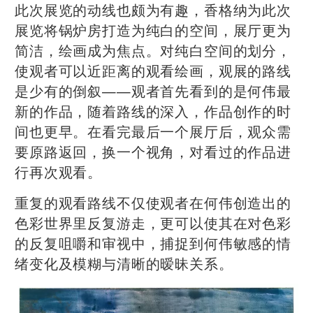
此次展览的动线也颇为有趣，香格纳为此次
展览将锅炉房打造为纯白的空间，展厅更为
简洁，绘画成为焦点。对纯白空间的划分，
使观者可以近距离的观看绘画，观展的路线
是少有的倒叙——观者首先看到的是何伟最
新的作品，随着路线的深入，作品创作的时
间也更早。在看完最后一个展厅后，观众需
要原路返回，换一个视⻆，对看过的作品进
行再次观看。
重复的观看路线不仅使观者在何伟创造出的
色彩世界里反复游走，更可以使其在对色彩
的反复咀嚼和审视中，捕捉到何伟敏感的情
绪变化及模糊与清晰的暧昧关系。